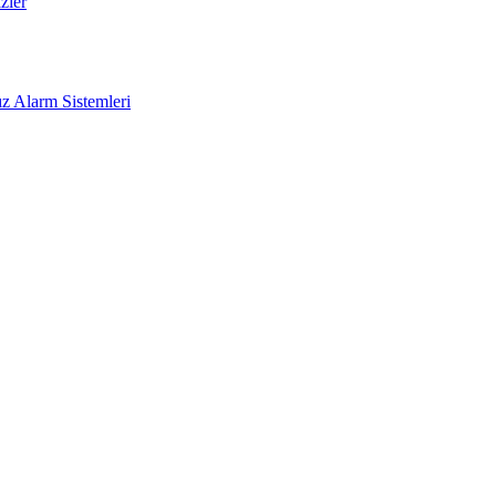
zler
z Alarm Sistemleri