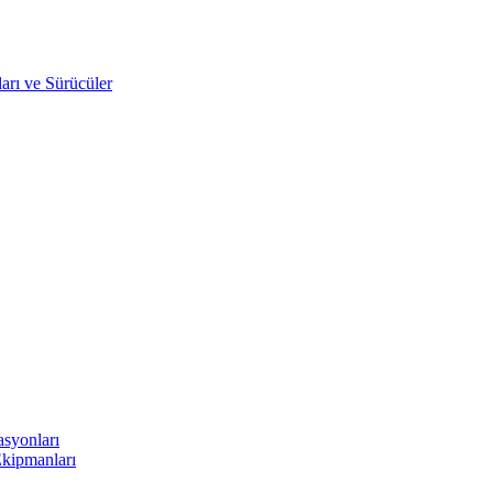
arı ve Sürücüler
asyonları
Ekipmanları