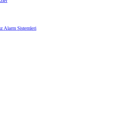
zler
z Alarm Sistemleri