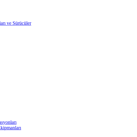
arı ve Sürücüler
asyonları
Ekipmanları