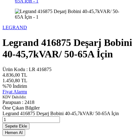
LEGRAND
Legrand 416875 Deşarj Bobini
40-45,7kVAR/ 50-65A İçin
Ürün Kodu :
LR 416875
4.836,00
TL
1.450,80
TL
%
70
İndirim
Fiyat Alarmı
KDV Dahildir.
Parapuan :
2418
Öne Çıkan Bilgiler
Legrand 416875 Deşarj Bobini 40-45,7kVAR/ 50-65A İçin
Sepete Ekle
Hemen Al