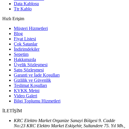
Data Kablosu
Ttr Kablo
Hızlı Erişim
Müşteri Hizmetleri
Blog
Fiyat Listesi
Çok Satanlar
İndirimdekiler
Sepetim
Hakkımızda
Üyelik Sözleşmesi
Satış Sözleşmesi
Garanti ve İade Koşulları
Gizlilik ve Güvenlik
Teslimat Koşulları
KVKK Metni
Video Galeri
Bilgi Toplumu Hizmetleri
İLETİŞİM
KRC Elektro Market Organize Sanayi Bölgesi 9. Cadde
No:23 KRC Elektro Market Eskişehir, Sultandere 75. Yıl Mh.,