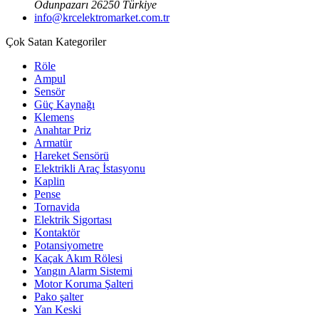
Odunpazarı 26250 Türkiye
info@krcelektromarket.com.tr
Çok Satan Kategoriler
Röle
Ampul
Sensör
Güç Kaynağı
Klemens
Anahtar Priz
Armatür
Hareket Sensörü
Elektrikli Araç İstasyonu
Kaplin
Pense
Tornavida
Elektrik Sigortası
Kontaktör
Potansiyometre
Kaçak Akım Rölesi
Yangın Alarm Sistemi
Motor Koruma Şalteri
Pako şalter
Yan Keski