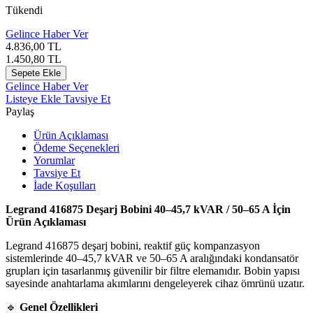
Tükendi
Gelince Haber Ver
4.836,00
TL
1.450,80
TL
Sepete Ekle
Gelince Haber Ver
Listeye Ekle
Tavsiye Et
Paylaş
Ürün Açıklaması
Ödeme Seçenekleri
Yorumlar
Tavsiye Et
İade Koşulları
Legrand 416875 Deşarj Bobini 40–45,7 kVAR / 50–65 A İçin
Ürün Açıklaması
Legrand 416875 deşarj bobini, reaktif güç kompanzasyon
sistemlerinde 40–45,7 kVAR ve 50–65 A aralığındaki kondansatör
grupları için tasarlanmış güvenilir bir filtre elemanıdır. Bobin yapısı
sayesinde anahtarlama akımlarını dengeleyerek cihaz ömrünü uzatır.
🔹
Genel Özellikleri