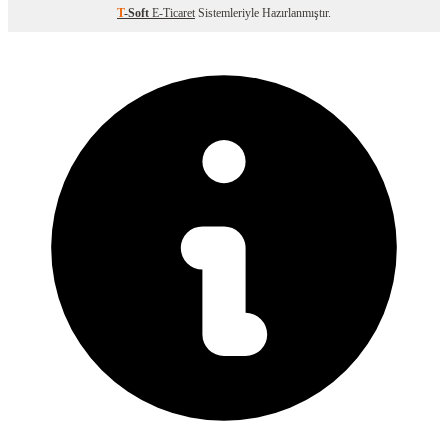
T
-Soft
E-Ticaret
Sistemleriyle Hazırlanmıştır.