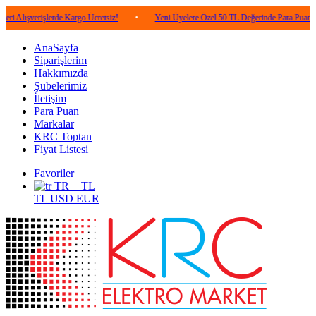
rişlerde Kargo Ücretsiz!
•
Yeni Üyelere Özel 50 TL Değerinde Para Puan!
•
AnaSayfa
Siparişlerim
Hakkımızda
Şubelerimiz
İletişim
Para Puan
Markalar
KRC Toptan
Fiyat Listesi
Favoriler
TR − TL
TL
USD
EUR