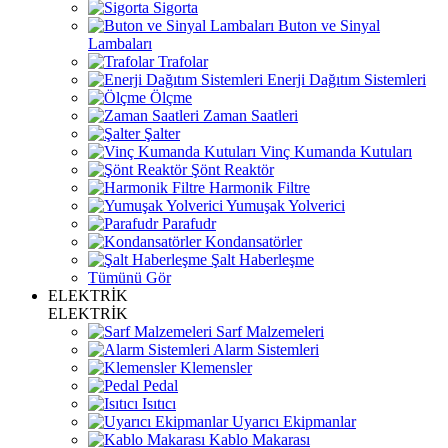
Sigorta
Buton ve Sinyal
Lambaları
Trafolar
Enerji Dağıtım Sistemleri
Ölçme
Zaman Saatleri
Şalter
Vinç Kumanda Kutuları
Şönt Reaktör
Harmonik Filtre
Yumuşak Yolverici
Parafudr
Kondansatörler
Şalt Haberleşme
Tümünü Gör
ELEKTRİK
ELEKTRİK
Sarf Malzemeleri
Alarm Sistemleri
Klemensler
Pedal
Isıtıcı
Uyarıcı Ekipmanlar
Kablo Makarası