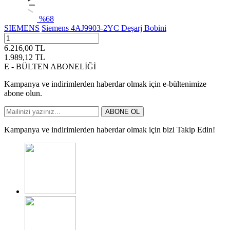
%
68
SIEMENS
Siemens 4AJ9903-2YC Deşarj Bobini
6.216,00
TL
1.989,12
TL
E - BÜLTEN ABONELİĞİ
Kampanya ve indirimlerden haberdar olmak için e-bültenimize
abone olun.
ABONE OL
Kampanya ve indirimlerden haberdar olmak için bizi Takip Edin!