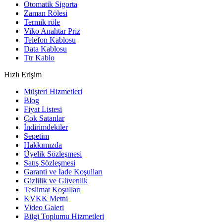
Otomatik Sigorta
Zaman Rölesi
Termik röle
Viko Anahtar Priz
Telefon Kablosu
Data Kablosu
Ttr Kablo
Hızlı Erişim
Müşteri Hizmetleri
Blog
Fiyat Listesi
Çok Satanlar
İndirimdekiler
Sepetim
Hakkımızda
Üyelik Sözleşmesi
Satış Sözleşmesi
Garanti ve İade Koşulları
Gizlilik ve Güvenlik
Teslimat Koşulları
KVKK Metni
Video Galeri
Bilgi Toplumu Hizmetleri