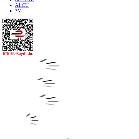
ALCU
3M