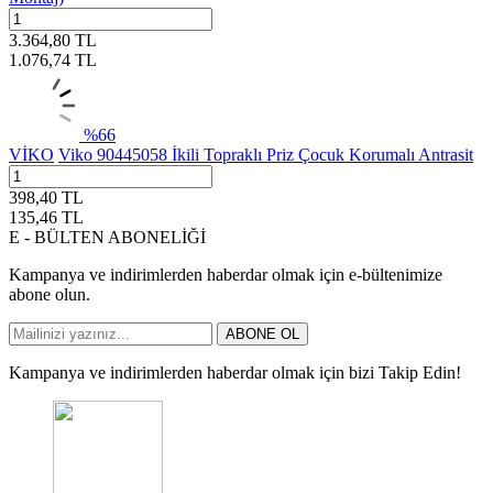
3.364,80
TL
1.076,74
TL
%
66
VİKO
Viko 90445058 İkili Topraklı Priz Çocuk Korumalı Antrasit
398,40
TL
135,46
TL
E - BÜLTEN ABONELİĞİ
Kampanya ve indirimlerden haberdar olmak için e-bültenimize
abone olun.
ABONE OL
Kampanya ve indirimlerden haberdar olmak için bizi Takip Edin!