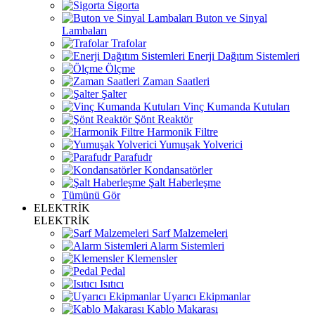
Sigorta
Buton ve Sinyal
Lambaları
Trafolar
Enerji Dağıtım Sistemleri
Ölçme
Zaman Saatleri
Şalter
Vinç Kumanda Kutuları
Şönt Reaktör
Harmonik Filtre
Yumuşak Yolverici
Parafudr
Kondansatörler
Şalt Haberleşme
Tümünü Gör
ELEKTRİK
ELEKTRİK
Sarf Malzemeleri
Alarm Sistemleri
Klemensler
Pedal
Isıtıcı
Uyarıcı Ekipmanlar
Kablo Makarası