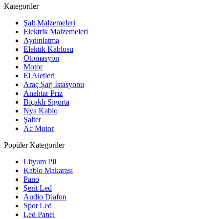
Kategoriler
Şalt Malzemeleri
Elektrik Malzemeleri
Aydınlatma
Elektik Kablosu
Otomasyon
Motor
El Aletleri
Araç Şarj İstasyonu
Anahtar Priz
Bıçaklı Sigorta
Nya Kablo
Şalter
Ac Motor
Popüler Kategoriler
Lityum Pil
Kablo Makarası
Pano
Şerit Led
Audio Diafon
Spot Led
Led Panel