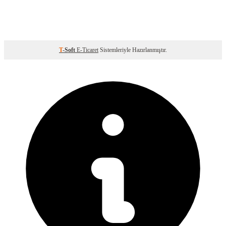
T
-Soft
E-Ticaret
Sistemleriyle Hazırlanmıştır.