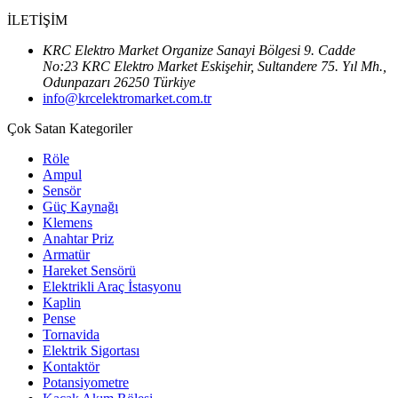
İLETİŞİM
KRC Elektro Market Organize Sanayi Bölgesi 9. Cadde
No:23 KRC Elektro Market Eskişehir, Sultandere 75. Yıl Mh.,
Odunpazarı 26250 Türkiye
info@krcelektromarket.com.tr
Çok Satan Kategoriler
Röle
Ampul
Sensör
Güç Kaynağı
Klemens
Anahtar Priz
Armatür
Hareket Sensörü
Elektrikli Araç İstasyonu
Kaplin
Pense
Tornavida
Elektrik Sigortası
Kontaktör
Potansiyometre