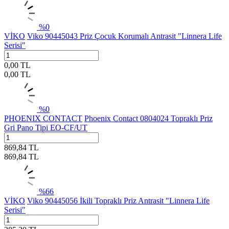
%
0
VİKO
Viko 90445043 Priz Çocuk Korumalı Antrasit "Linnera Life
Serisi"
0,00
TL
0,00
TL
%
0
PHOENIX CONTACT
Phoenix Contact 0804024 Topraklı Priz
Gri Pano Tipi EO-CF/UT
869,84
TL
869,84
TL
%
66
VİKO
Viko 90445056 İkili Topraklı Priz Antrasit "Linnera Life
Serisi"