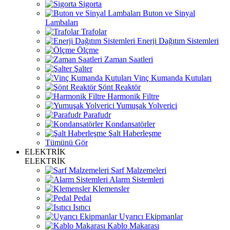
Sigorta
Buton ve Sinyal
Lambaları
Trafolar
Enerji Dağıtım Sistemleri
Ölçme
Zaman Saatleri
Şalter
Vinç Kumanda Kutuları
Şönt Reaktör
Harmonik Filtre
Yumuşak Yolverici
Parafudr
Kondansatörler
Şalt Haberleşme
Tümünü Gör
ELEKTRİK
ELEKTRİK
Sarf Malzemeleri
Alarm Sistemleri
Klemensler
Pedal
Isıtıcı
Uyarıcı Ekipmanlar
Kablo Makarası