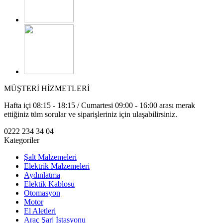
MÜŞTERİ HİZMETLERİ
Hafta içi 08:15 - 18:15 / Cumartesi 09:00 - 16:00 arası merak
ettiğiniz tüm sorular ve siparişleriniz için ulaşabilirsiniz.
0222 234 34 04
Kategoriler
Şalt Malzemeleri
Elektrik Malzemeleri
Aydınlatma
Elektik Kablosu
Otomasyon
Motor
El Aletleri
Araç Şarj İstasyonu