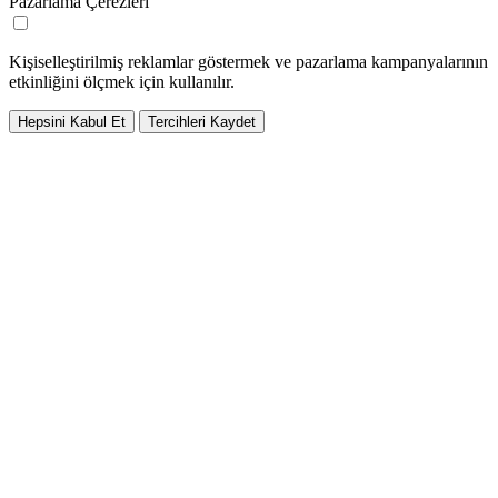
Pazarlama Çerezleri
Kişiselleştirilmiş reklamlar göstermek ve pazarlama kampanyalarının
etkinliğini ölçmek için kullanılır.
Hepsini Kabul Et
Tercihleri Kaydet