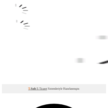
T
-Soft
E-Ticaret
Sistemleriyle Hazırlanmıştır.