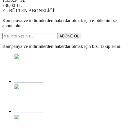
1.533,34
TL
736,00
TL
E - BÜLTEN ABONELİĞİ
Kampanya ve indirimlerden haberdar olmak için e-bültenimize
abone olun.
ABONE OL
Kampanya ve indirimlerden haberdar olmak için bizi Takip Edin!