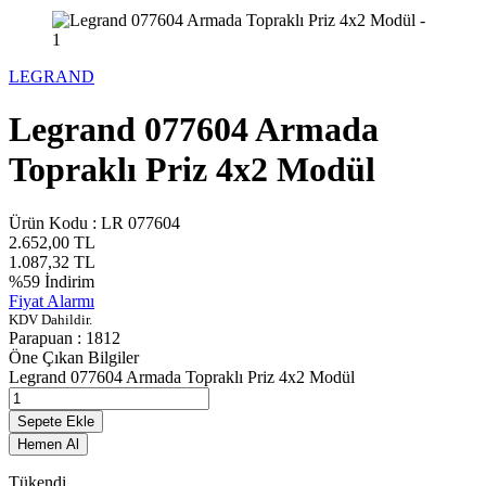
LEGRAND
Legrand 077604 Armada
Topraklı Priz 4x2 Modül
Ürün Kodu :
LR 077604
2.652,00
TL
1.087,32
TL
%
59
İndirim
Fiyat Alarmı
KDV Dahildir.
Parapuan :
1812
Öne Çıkan Bilgiler
Legrand 077604 Armada Topraklı Priz 4x2 Modül
Sepete Ekle
Hemen Al
Tükendi