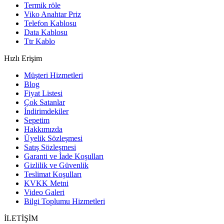
Termik röle
Viko Anahtar Priz
Telefon Kablosu
Data Kablosu
Ttr Kablo
Hızlı Erişim
Müşteri Hizmetleri
Blog
Fiyat Listesi
Çok Satanlar
İndirimdekiler
Sepetim
Hakkımızda
Üyelik Sözleşmesi
Satış Sözleşmesi
Garanti ve İade Koşulları
Gizlilik ve Güvenlik
Teslimat Koşulları
KVKK Metni
Video Galeri
Bilgi Toplumu Hizmetleri
İLETİŞİM