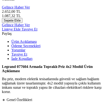
Gelince Haber Ver
2.652,00
TL
1.087,32
TL
Sepete Ekle
Gelince Haber Ver
Listeye Ekle
Tavsiye Et
Paylaş
Ürün Açıklaması
Ödeme Seçenekleri
Yorumlar
Tavsiye Et
İade Koşulları
Legrand 077604 Armada Topraklı Priz 4x2 Modül Ürün
Açıklaması
Bu priz, modern elektrik tesisatlarında güvenli ve sağlam bağlantı
sağlamak üzere tasarlanmıştır. 4x2 modül yapısıyla çoklu kullanım
imkanı sunar ve topraklı yapısı ile cihazları elektriksel risklere karşı
korur.
🔹 Genel Özellikleri