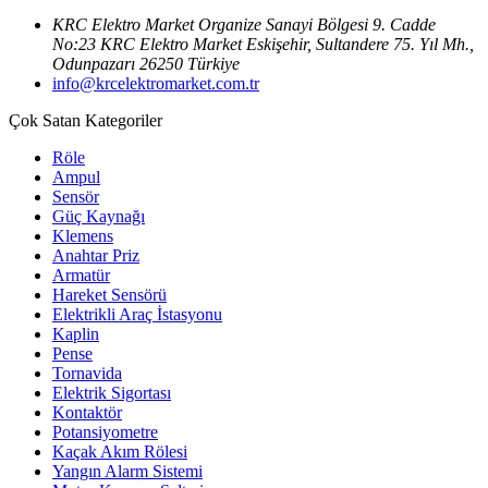
KRC Elektro Market Organize Sanayi Bölgesi 9. Cadde
No:23 KRC Elektro Market Eskişehir, Sultandere 75. Yıl Mh.,
Odunpazarı 26250 Türkiye
info@krcelektromarket.com.tr
Çok Satan Kategoriler
Röle
Ampul
Sensör
Güç Kaynağı
Klemens
Anahtar Priz
Armatür
Hareket Sensörü
Elektrikli Araç İstasyonu
Kaplin
Pense
Tornavida
Elektrik Sigortası
Kontaktör
Potansiyometre
Kaçak Akım Rölesi
Yangın Alarm Sistemi