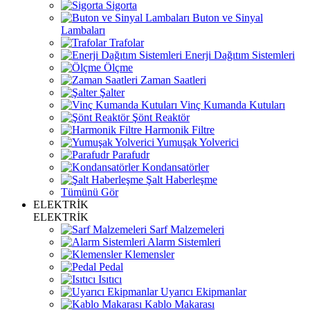
Sigorta
Buton ve Sinyal
Lambaları
Trafolar
Enerji Dağıtım Sistemleri
Ölçme
Zaman Saatleri
Şalter
Vinç Kumanda Kutuları
Şönt Reaktör
Harmonik Filtre
Yumuşak Yolverici
Parafudr
Kondansatörler
Şalt Haberleşme
Tümünü Gör
ELEKTRİK
ELEKTRİK
Sarf Malzemeleri
Alarm Sistemleri
Klemensler
Pedal
Isıtıcı
Uyarıcı Ekipmanlar
Kablo Makarası