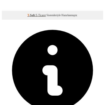
T
-Soft
E-Ticaret
Sistemleriyle Hazırlanmıştır.