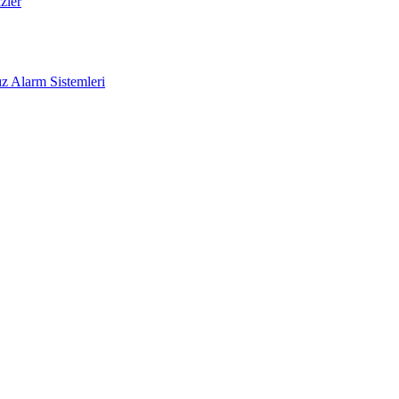
zler
z Alarm Sistemleri