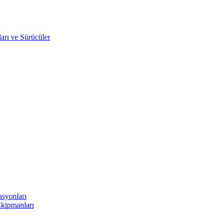
arı ve Sürücüler
asyonları
Ekipmanları