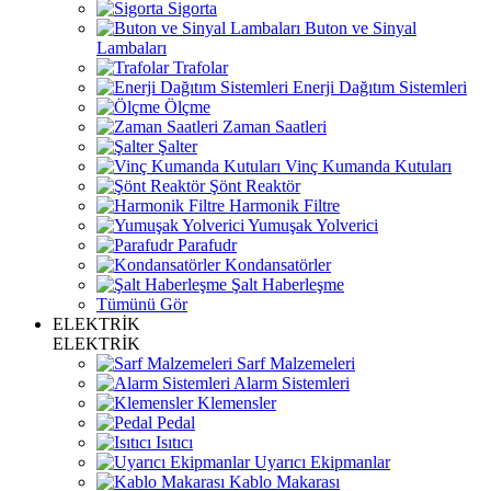
Sigorta
Buton ve Sinyal
Lambaları
Trafolar
Enerji Dağıtım Sistemleri
Ölçme
Zaman Saatleri
Şalter
Vinç Kumanda Kutuları
Şönt Reaktör
Harmonik Filtre
Yumuşak Yolverici
Parafudr
Kondansatörler
Şalt Haberleşme
Tümünü Gör
ELEKTRİK
ELEKTRİK
Sarf Malzemeleri
Alarm Sistemleri
Klemensler
Pedal
Isıtıcı
Uyarıcı Ekipmanlar
Kablo Makarası