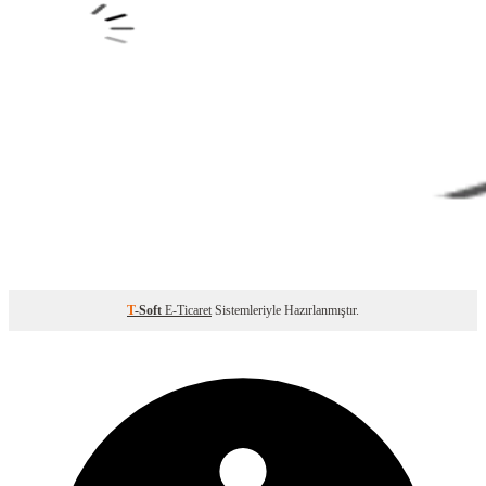
T
-Soft
E-Ticaret
Sistemleriyle Hazırlanmıştır.