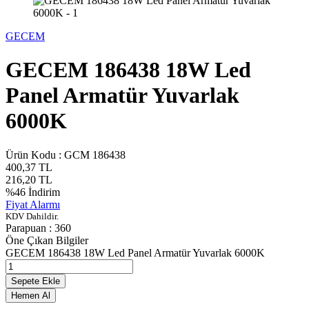
GECEM
GECEM 186438 18W Led
Panel Armatür Yuvarlak
6000K
Ürün Kodu :
GCM 186438
400,37
TL
216,20
TL
%
46
İndirim
Fiyat Alarmı
KDV Dahildir.
Parapuan :
360
Öne Çıkan Bilgiler
GECEM 186438 18W Led Panel Armatür Yuvarlak 6000K
Sepete Ekle
Hemen Al