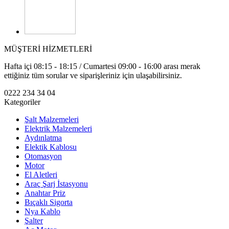
MÜŞTERİ HİZMETLERİ
Hafta içi 08:15 - 18:15 / Cumartesi 09:00 - 16:00 arası merak
ettiğiniz tüm sorular ve siparişleriniz için ulaşabilirsiniz.
0222 234 34 04
Kategoriler
Şalt Malzemeleri
Elektrik Malzemeleri
Aydınlatma
Elektik Kablosu
Otomasyon
Motor
El Aletleri
Araç Şarj İstasyonu
Anahtar Priz
Bıçaklı Sigorta
Nya Kablo
Şalter