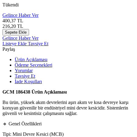
Tükendi
Gelince Haber Ver
400,37
TL
216,20
TL
Sepete Ekle
Gelince Haber Ver
Listeye Ekle
Tavsiye Et
Paylaş
Ürün Açıklaması
Ödeme Seçenekleri
Yorumlar
Tavsiye Et
İade Koşulları
GCM 186438 Ürün Açıklaması
Bu ürün, yüksek akım devrelerini aşırı akım ve kısa devreye karşı
koruyan güvenilir bir endüstriyel mini devre kesicidir. Sistemlerin
güvenli ve kesintisiz çalışmasını sağlar.
🔹 Genel Özellikleri
Tipi: Mini Devre Kesici (MCB)