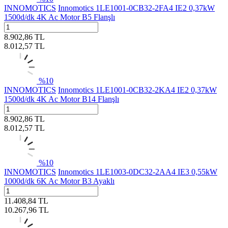
INNOMOTICS
Innomotics 1LE1001-0CB32-2FA4 IE2 0,37kW
1500d/dk 4K Ac Motor B5 Flanşlı
8.902,86
TL
8.012,57
TL
%
10
INNOMOTICS
Innomotics 1LE1001-0CB32-2KA4 IE2 0,37kW
1500d/dk 4K Ac Motor B14 Flanşlı
8.902,86
TL
8.012,57
TL
%
10
INNOMOTICS
Innomotics 1LE1003-0DC32-2AA4 IE3 0,55kW
1000d/dk 6K Ac Motor B3 Ayaklı
11.408,84
TL
10.267,96
TL