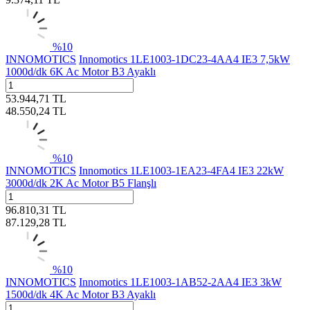
%
10
INNOMOTICS
Innomotics 1LE1003-1DC23-4AA4 IE3 7,5kW
1000d/dk 6K Ac Motor B3 Ayaklı
53.944,71
TL
48.550,24
TL
%
10
INNOMOTICS
Innomotics 1LE1003-1EA23-4FA4 IE3 22kW
3000d/dk 2K Ac Motor B5 Flanşlı
96.810,31
TL
87.129,28
TL
%
10
INNOMOTICS
Innomotics 1LE1003-1AB52-2AA4 IE3 3kW
1500d/dk 4K Ac Motor B3 Ayaklı