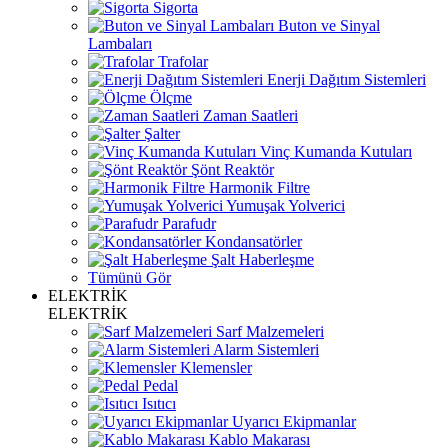
Sigorta
Buton ve Sinyal
Lambaları
Trafolar
Enerji Dağıtım Sistemleri
Ölçme
Zaman Saatleri
Şalter
Vinç Kumanda Kutuları
Şönt Reaktör
Harmonik Filtre
Yumuşak Yolverici
Parafudr
Kondansatörler
Şalt Haberleşme
Tümünü Gör
ELEKTRİK
ELEKTRİK
Sarf Malzemeleri
Alarm Sistemleri
Klemensler
Pedal
Isıtıcı
Uyarıcı Ekipmanlar
Kablo Makarası