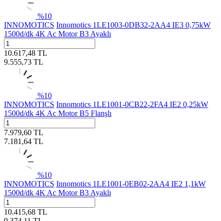
%
10
INNOMOTICS
Innomotics 1LE1003-0DB32-2AA4 IE3 0,75kW
1500d/dk 4K Ac Motor B3 Ayaklı
10.617,48
TL
9.555,73
TL
%
10
INNOMOTICS
Innomotics 1LE1001-0CB22-2FA4 IE2 0,25kW
1500d/dk 4K Ac Motor B5 Flanşlı
7.979,60
TL
7.181,64
TL
%
10
INNOMOTICS
Innomotics 1LE1001-0EB02-2AA4 IE2 1,1kW
1500d/dk 4K Ac Motor B3 Ayaklı
10.415,68
TL
9.374,11
TL