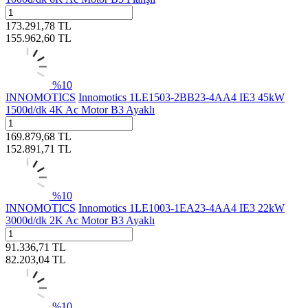
173.291,78
TL
155.962,60
TL
%
10
INNOMOTICS
Innomotics 1LE1503-2BB23-4AA4 IE3 45kW
1500d/dk 4K Ac Motor B3 Ayaklı
169.879,68
TL
152.891,71
TL
%
10
INNOMOTICS
Innomotics 1LE1003-1EA23-4AA4 IE3 22kW
3000d/dk 2K Ac Motor B3 Ayaklı
91.336,71
TL
82.203,04
TL
%
10