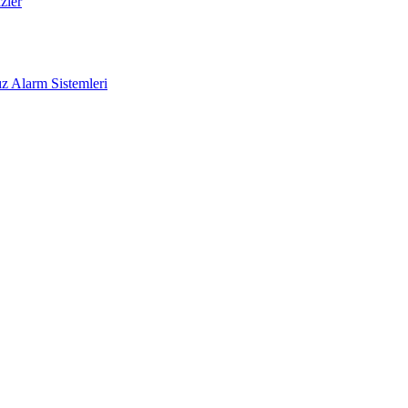
zler
z Alarm Sistemleri