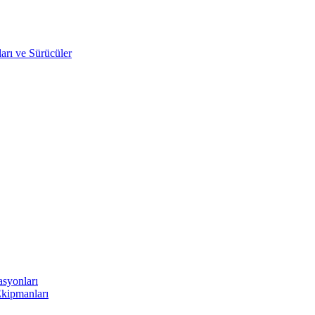
arı ve Sürücüler
asyonları
Ekipmanları