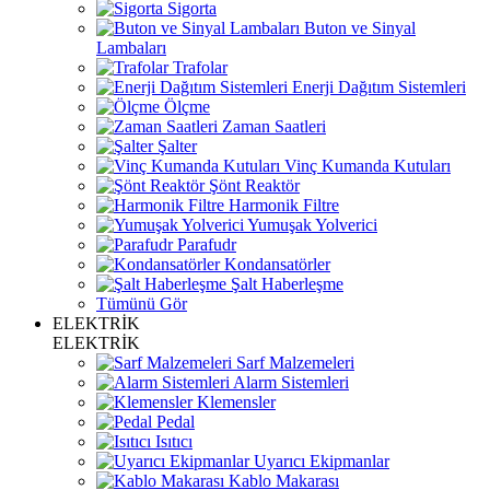
Sigorta
Buton ve Sinyal
Lambaları
Trafolar
Enerji Dağıtım Sistemleri
Ölçme
Zaman Saatleri
Şalter
Vinç Kumanda Kutuları
Şönt Reaktör
Harmonik Filtre
Yumuşak Yolverici
Parafudr
Kondansatörler
Şalt Haberleşme
Tümünü Gör
ELEKTRİK
ELEKTRİK
Sarf Malzemeleri
Alarm Sistemleri
Klemensler
Pedal
Isıtıcı
Uyarıcı Ekipmanlar
Kablo Makarası