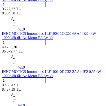
9.227,32
TL
8.304,58
TL
%
10
INNOMOTICS
Innomotics 1LE1003-1CC23-4AA4 IE3 4kW
1000d/dk 6K Ac Motor B3 Ayaklı
40.755,30
TL
36.679,77
TL
%
10
INNOMOTICS
Innomotics 1LE1001-0DC32-2AA4 IE2 0,55kW
1000d/dk 6K Ac Motor B3 Ayaklı
9.430,43
TL
8.487,39
TL
%
10