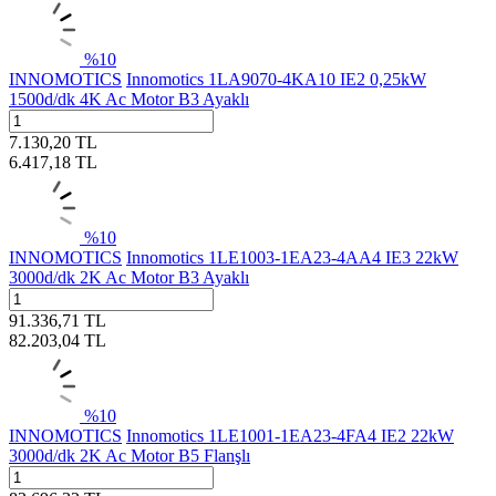
%
10
INNOMOTICS
Innomotics 1LA9070-4KA10 IE2 0,25kW
1500d/dk 4K Ac Motor B3 Ayaklı
7.130,20
TL
6.417,18
TL
%
10
INNOMOTICS
Innomotics 1LE1003-1EA23-4AA4 IE3 22kW
3000d/dk 2K Ac Motor B3 Ayaklı
91.336,71
TL
82.203,04
TL
%
10
INNOMOTICS
Innomotics 1LE1001-1EA23-4FA4 IE2 22kW
3000d/dk 2K Ac Motor B5 Flanşlı