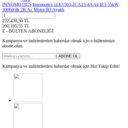
INNOMOTICS
Innomotics 1LE1503-2CA23-4AA4 IE3 55kW
3000d/dk 2K Ac Motor B3 Ayaklı
222.439,50
TL
200.195,55
TL
E - BÜLTEN ABONELİĞİ
Kampanya ve indirimlerden haberdar olmak için e-bültenimize
abone olun.
ABONE OL
Kampanya ve indirimlerden haberdar olmak için bizi Takip Edin!