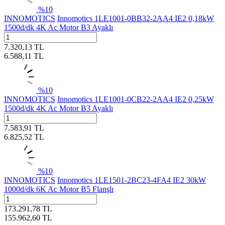
%
10
INNOMOTICS
Innomotics 1LE1001-0BB32-2AA4 IE2 0,18kW
1500d/dk 4K Ac Motor B3 Ayaklı
7.320,13
TL
6.588,11
TL
%
10
INNOMOTICS
Innomotics 1LE1001-0CB22-2AA4 IE2 0,25kW
1500d/dk 4K Ac Motor B3 Ayaklı
7.583,91
TL
6.825,52
TL
%
10
INNOMOTICS
Innomotics 1LE1501-2BC23-4FA4 IE2 30kW
1000d/dk 6K Ac Motor B5 Flanşlı
173.291,78
TL
155.962,60
TL