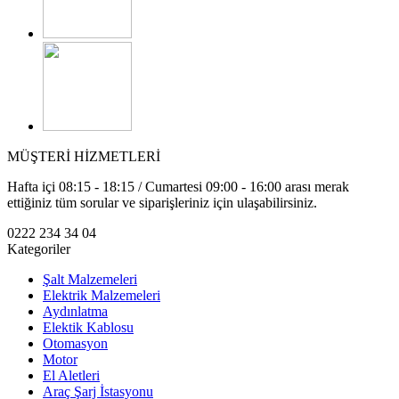
MÜŞTERİ HİZMETLERİ
Hafta içi 08:15 - 18:15 / Cumartesi 09:00 - 16:00 arası merak
ettiğiniz tüm sorular ve siparişleriniz için ulaşabilirsiniz.
0222 234 34 04
Kategoriler
Şalt Malzemeleri
Elektrik Malzemeleri
Aydınlatma
Elektik Kablosu
Otomasyon
Motor
El Aletleri
Araç Şarj İstasyonu