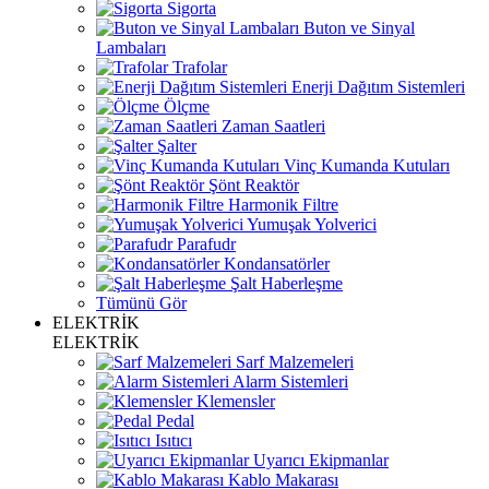
Sigorta
Buton ve Sinyal
Lambaları
Trafolar
Enerji Dağıtım Sistemleri
Ölçme
Zaman Saatleri
Şalter
Vinç Kumanda Kutuları
Şönt Reaktör
Harmonik Filtre
Yumuşak Yolverici
Parafudr
Kondansatörler
Şalt Haberleşme
Tümünü Gör
ELEKTRİK
ELEKTRİK
Sarf Malzemeleri
Alarm Sistemleri
Klemensler
Pedal
Isıtıcı
Uyarıcı Ekipmanlar
Kablo Makarası