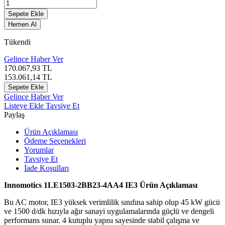
Sepete Ekle
Hemen Al
Tükendi
Gelince Haber Ver
170.067,93
TL
153.061,14
TL
Sepete Ekle
Gelince Haber Ver
Listeye Ekle
Tavsiye Et
Paylaş
Ürün Açıklaması
Ödeme Seçenekleri
Yorumlar
Tavsiye Et
İade Koşulları
Innomotics 1LE1503-2BB23-4AA4 IE3 Ürün Açıklaması
Bu AC motor, IE3 yüksek verimlilik sınıfına sahip olup 45 kW gücü
ve 1500 d/dk hızıyla ağır sanayi uygulamalarında güçlü ve dengeli
performans sunar. 4 kutuplu yapısı sayesinde stabil çalışma ve