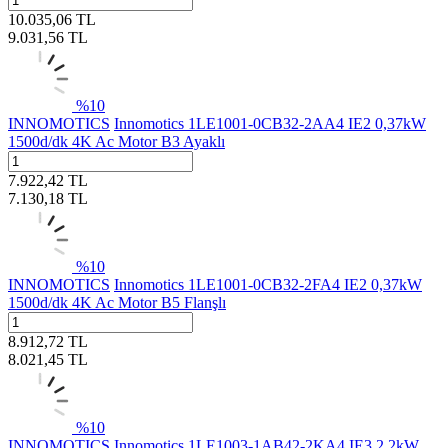
10.035,06
TL
9.031,56
TL
%
10
INNOMOTICS
Innomotics 1LE1001-0CB32-2AA4 IE2 0,37kW
1500d/dk 4K Ac Motor B3 Ayaklı
7.922,42
TL
7.130,18
TL
%
10
INNOMOTICS
Innomotics 1LE1001-0CB32-2FA4 IE2 0,37kW
1500d/dk 4K Ac Motor B5 Flanşlı
8.912,72
TL
8.021,45
TL
%
10
INNOMOTICS
Innomotics 1LE1003-1AB42-2KA4 IE3 2,2kW