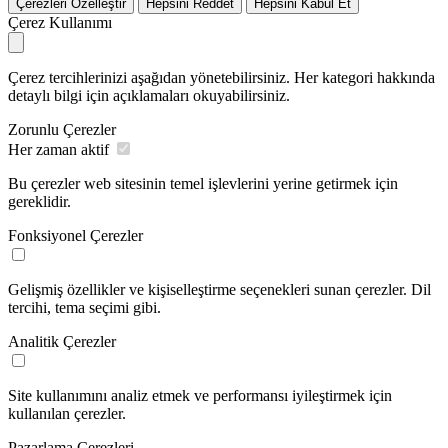
Çerezleri Özelleştir
Hepsini Reddet
Hepsini Kabul Et
Çerez Kullanımı
Çerez tercihlerinizi aşağıdan yönetebilirsiniz. Her kategori hakkında
detaylı bilgi için açıklamaları okuyabilirsiniz.
Zorunlu Çerezler
Her zaman aktif
Bu çerezler web sitesinin temel işlevlerini yerine getirmek için
gereklidir.
Fonksiyonel Çerezler
Gelişmiş özellikler ve kişiselleştirme seçenekleri sunan çerezler. Dil
tercihi, tema seçimi gibi.
Analitik Çerezler
Site kullanımını analiz etmek ve performansı iyileştirmek için
kullanılan çerezler.
Pazarlama Çerezleri