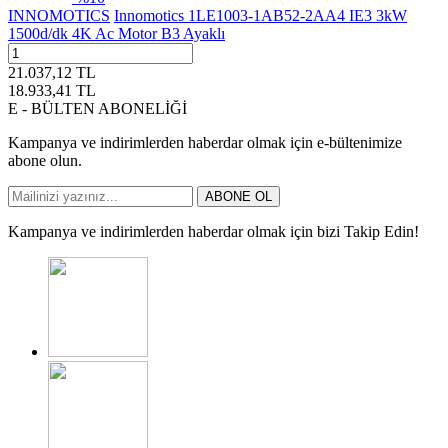
INNOMOTICS
Innomotics 1LE1003-1AB52-2AA4 IE3 3kW
1500d/dk 4K Ac Motor B3 Ayaklı
21.037,12
TL
18.933,41
TL
E - BÜLTEN ABONELİĞİ
Kampanya ve indirimlerden haberdar olmak için e-bültenimize
abone olun.
ABONE OL
Kampanya ve indirimlerden haberdar olmak için bizi Takip Edin!