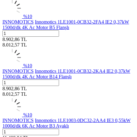
%
10
INNOMOTICS
Innomotics 1LE1001-0CB32-2FA4 IE2 0,37kW
1500d/dk 4K Ac Motor B5 Flanşlı
8.902,86
TL
8.012,57
TL
%
10
INNOMOTICS
Innomotics 1LE1001-0CB32-2KA4 IE2 0,37kW
1500d/dk 4K Ac Motor B14 Flanşlı
8.902,86
TL
8.012,57
TL
%
10
INNOMOTICS
Innomotics 1LE1003-0DC32-2AA4 IE3 0,55kW
1000d/dk 6K Ac Motor B3 Ayaklı