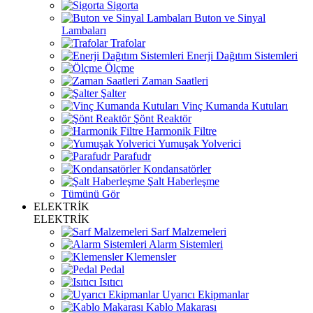
Sigorta
Buton ve Sinyal
Lambaları
Trafolar
Enerji Dağıtım Sistemleri
Ölçme
Zaman Saatleri
Şalter
Vinç Kumanda Kutuları
Şönt Reaktör
Harmonik Filtre
Yumuşak Yolverici
Parafudr
Kondansatörler
Şalt Haberleşme
Tümünü Gör
ELEKTRİK
ELEKTRİK
Sarf Malzemeleri
Alarm Sistemleri
Klemensler
Pedal
Isıtıcı
Uyarıcı Ekipmanlar
Kablo Makarası