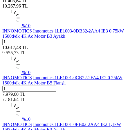
11.408,84
TL
10.267,96
TL
%
10
INNOMOTICS
Innomotics 1LE1003-0DB32-2AA4 IE3 0,75kW
1500d/dk 4K Ac Motor B3 Ayaklı
10.617,48
TL
9.555,73
TL
%
10
INNOMOTICS
Innomotics 1LE1001-0CB22-2FA4 IE2 0,25kW
1500d/dk 4K Ac Motor B5 Flanşlı
7.979,60
TL
7.181,64
TL
%
10
INNOMOTICS
Innomotics 1LE1001-0EB02-2AA4 IE2 1,1kW
1500d/dk 4K Ac Motor B3 Ayaklı