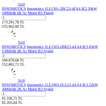
%
10
INNOMOTICS
Innomotics 1LE1501-2BC23-4FA4 IE2 30kW
1000d/dk 6K Ac Motor B5 Flanşlı
173.291,78
TL
155.962,60
TL
%
10
INNOMOTICS
Innomotics 1LE1503-2BB23-4AA4 IE3 45kW
1500d/dk 4K Ac Motor B3 Ayaklı
169.879,68
TL
152.891,71
TL
%
10
INNOMOTICS
Innomotics 1LE1003-1EA23-4AA4 IE3 22kW
3000d/dk 2K Ac Motor B3 Ayaklı
91.336,71
TL
82.203,04
TL