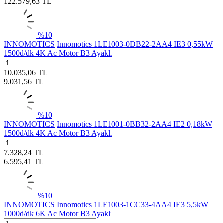
122.579,63
TL
%
10
INNOMOTICS
Innomotics 1LE1003-0DB22-2AA4 IE3 0,55kW
1500d/dk 4K Ac Motor B3 Ayaklı
10.035,06
TL
9.031,56
TL
%
10
INNOMOTICS
Innomotics 1LE1001-0BB32-2AA4 IE2 0,18kW
1500d/dk 4K Ac Motor B3 Ayaklı
7.328,24
TL
6.595,41
TL
%
10
INNOMOTICS
Innomotics 1LE1003-1CC33-4AA4 IE3 5,5kW
1000d/dk 6K Ac Motor B3 Ayaklı