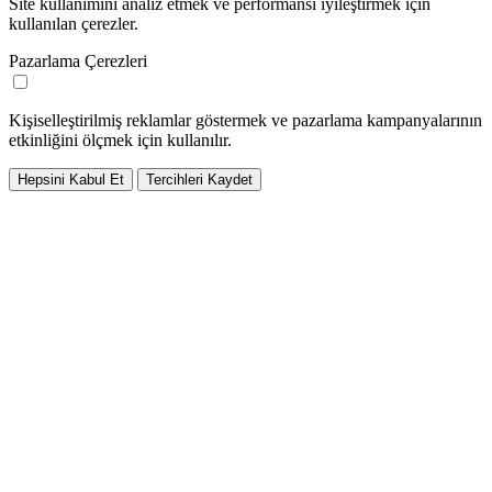
Site kullanımını analiz etmek ve performansı iyileştirmek için
kullanılan çerezler.
Pazarlama Çerezleri
Kişiselleştirilmiş reklamlar göstermek ve pazarlama kampanyalarının
etkinliğini ölçmek için kullanılır.
Hepsini Kabul Et
Tercihleri Kaydet