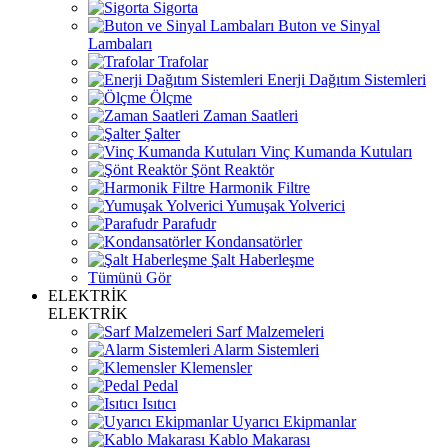
Sigorta
Buton ve Sinyal
Lambaları
Trafolar
Enerji Dağıtım Sistemleri
Ölçme
Zaman Saatleri
Şalter
Vinç Kumanda Kutuları
Şönt Reaktör
Harmonik Filtre
Yumuşak Yolverici
Parafudr
Kondansatörler
Şalt Haberleşme
Tümünü Gör
ELEKTRİK
ELEKTRİK
Sarf Malzemeleri
Alarm Sistemleri
Klemensler
Pedal
Isıtıcı
Uyarıcı Ekipmanlar
Kablo Makarası