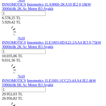
%
10
INNOMOTICS
Innomotics 1LA9060-2KA10 IE2 0,18kW
3000d/dk 2K Ac Motor B3 Ayaklı
6.578,25
TL
5.920,42
TL
%
10
INNOMOTICS
Innomotics 1LE1003-0DA22-2AA4 IE3 0,75kW
3000d/dk 2K Ac Motor B3 Ayaklı
10.035,06
TL
9.031,56
TL
%
10
INNOMOTICS
Innomotics 1LE1001-1CC23-4AA4 IE2 4kW
1000d/dk 6K Ac Motor B3 Ayaklı
29.952,03
TL
26.956,82
TL