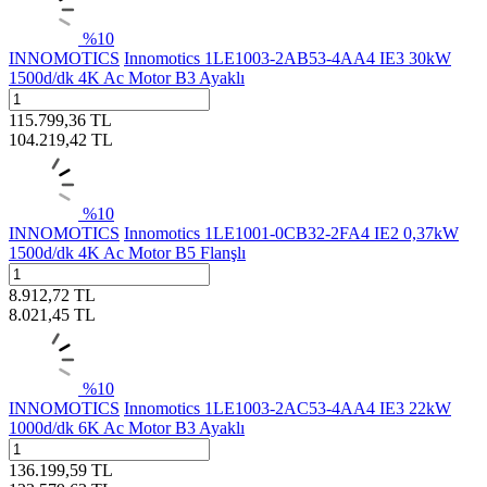
%
10
INNOMOTICS
Innomotics 1LE1003-2AB53-4AA4 IE3 30kW
1500d/dk 4K Ac Motor B3 Ayaklı
115.799,36
TL
104.219,42
TL
%
10
INNOMOTICS
Innomotics 1LE1001-0CB32-2FA4 IE2 0,37kW
1500d/dk 4K Ac Motor B5 Flanşlı
8.912,72
TL
8.021,45
TL
%
10
INNOMOTICS
Innomotics 1LE1003-2AC53-4AA4 IE3 22kW
1000d/dk 6K Ac Motor B3 Ayaklı
136.199,59
TL