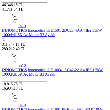
46.346,15
TL
41.711,54
TL
%
10
INNOMOTICS
Innomotics 1LE1501-2DC23-4AA4 IE2 55kW
1000d/dk 6K Ac Motor B3 Ayaklı
311.347,11
TL
280.212,40
TL
%
10
INNOMOTICS
Innomotics 1LE1003-1AC42-2AA4 IE3 1,5kW
1000d/dk 6K Ac Motor B3 Ayaklı
18.815,75
TL
16.934,17
TL
%
10
INNOMOTICS
Innomotics 1LE1001-0BB32-2FA4 IE2 0,18kW