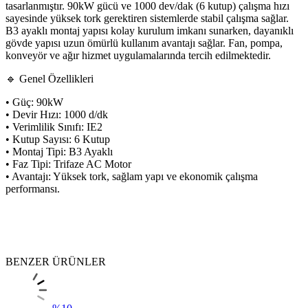
tasarlanmıştır. 90kW gücü ve 1000 dev/dak (6 kutup) çalışma hızı
sayesinde yüksek tork gerektiren sistemlerde stabil çalışma sağlar.
B3 ayaklı montaj yapısı kolay kurulum imkanı sunarken, dayanıklı
gövde yapısı uzun ömürlü kullanım avantajı sağlar. Fan, pompa,
konveyör ve ağır hizmet uygulamalarında tercih edilmektedir.
🔹 Genel Özellikleri
• Güç: 90kW
• Devir Hızı: 1000 d/dk
• Verimlilik Sınıfı: IE2
• Kutup Sayısı: 6 Kutup
• Montaj Tipi: B3 Ayaklı
• Faz Tipi: Trifaze AC Motor
• Avantajı: Yüksek tork, sağlam yapı ve ekonomik çalışma
performansı.
BENZER ÜRÜNLER