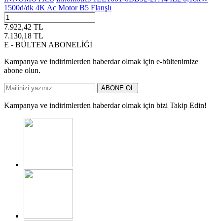
1500d/dk 4K Ac Motor B5 Flanşlı
7.922,42
TL
7.130,18
TL
E - BÜLTEN ABONELİĞİ
Kampanya ve indirimlerden haberdar olmak için e-bültenimize
abone olun.
ABONE OL
Kampanya ve indirimlerden haberdar olmak için bizi Takip Edin!