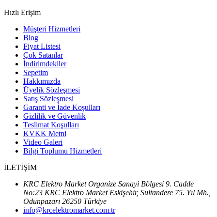
Hızlı Erişim
Müşteri Hizmetleri
Blog
Fiyat Listesi
Çok Satanlar
İndirimdekiler
Sepetim
Hakkımızda
Üyelik Sözleşmesi
Satış Sözleşmesi
Garanti ve İade Koşulları
Gizlilik ve Güvenlik
Teslimat Koşulları
KVKK Metni
Video Galeri
Bilgi Toplumu Hizmetleri
İLETİŞİM
KRC Elektro Market Organize Sanayi Bölgesi 9. Cadde
No:23 KRC Elektro Market Eskişehir, Sultandere 75. Yıl Mh.,
Odunpazarı 26250 Türkiye
info@krcelektromarket.com.tr