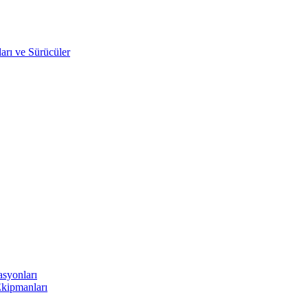
arı ve Sürücüler
asyonları
Ekipmanları