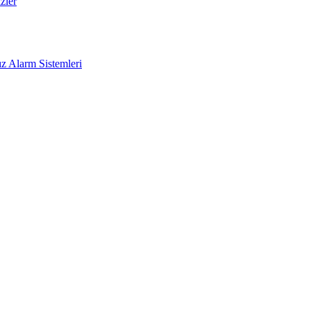
zler
z Alarm Sistemleri