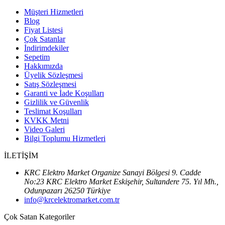
Müşteri Hizmetleri
Blog
Fiyat Listesi
Çok Satanlar
İndirimdekiler
Sepetim
Hakkımızda
Üyelik Sözleşmesi
Satış Sözleşmesi
Garanti ve İade Koşulları
Gizlilik ve Güvenlik
Teslimat Koşulları
KVKK Metni
Video Galeri
Bilgi Toplumu Hizmetleri
İLETİŞİM
KRC Elektro Market Organize Sanayi Bölgesi 9. Cadde
No:23 KRC Elektro Market Eskişehir, Sultandere 75. Yıl Mh.,
Odunpazarı 26250 Türkiye
info@krcelektromarket.com.tr
Çok Satan Kategoriler