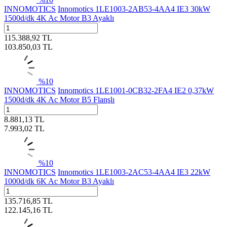
INNOMOTICS
Innomotics 1LE1003-2AB53-4AA4 IE3 30kW
1500d/dk 4K Ac Motor B3 Ayaklı
115.388,92
TL
103.850,03
TL
%
10
INNOMOTICS
Innomotics 1LE1001-0CB32-2FA4 IE2 0,37kW
1500d/dk 4K Ac Motor B5 Flanşlı
8.881,13
TL
7.993,02
TL
%
10
INNOMOTICS
Innomotics 1LE1003-2AC53-4AA4 IE3 22kW
1000d/dk 6K Ac Motor B3 Ayaklı
135.716,85
TL
122.145,16
TL