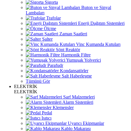
Sigorta
Buton ve Sinyal
Lambaları
Trafolar
Enerji Dağıtım Sistemleri
Ölçme
Zaman Saatleri
Şalter
Vinç Kumanda Kutuları
Şönt Reaktör
Harmonik Filtre
Yumuşak Yolverici
Parafudr
Kondansatörler
Şalt Haberleşme
Tümünü Gör
ELEKTRİK
ELEKTRİK
Sarf Malzemeleri
Alarm Sistemleri
Klemensler
Pedal
Isıtıcı
Uyarıcı Ekipmanlar
Kablo Makarası