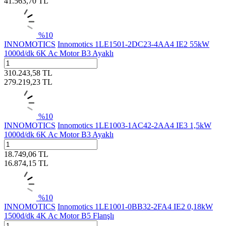
41.563,70
TL
%
10
INNOMOTICS
Innomotics 1LE1501-2DC23-4AA4 IE2 55kW
1000d/dk 6K Ac Motor B3 Ayaklı
310.243,58
TL
279.219,23
TL
%
10
INNOMOTICS
Innomotics 1LE1003-1AC42-2AA4 IE3 1,5kW
1000d/dk 6K Ac Motor B3 Ayaklı
18.749,06
TL
16.874,15
TL
%
10
INNOMOTICS
Innomotics 1LE1001-0BB32-2FA4 IE2 0,18kW
1500d/dk 4K Ac Motor B5 Flanşlı