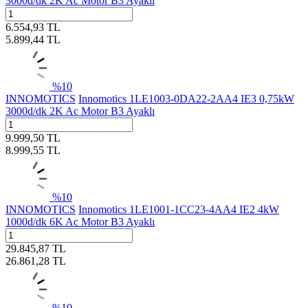
3000d/dk 2K Ac Motor B3 Ayaklı
6.554,93
TL
5.899,44
TL
%
10
INNOMOTICS
Innomotics 1LE1003-0DA22-2AA4 IE3 0,75kW
3000d/dk 2K Ac Motor B3 Ayaklı
9.999,50
TL
8.999,55
TL
%
10
INNOMOTICS
Innomotics 1LE1001-1CC23-4AA4 IE2 4kW
1000d/dk 6K Ac Motor B3 Ayaklı
29.845,87
TL
26.861,28
TL
%
10