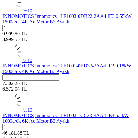
%
10
INNOMOTICS
Innomotics 1LE1003-0DB22-2AA4 IE3 0,55kW
1500d/dk 4K Ac Motor B3 Ayaklı
9.999,50
TL
8.999,55
TL
%
10
INNOMOTICS
Innomotics 1LE1001-0BB32-2AA4 IE2 0,18kW
1500d/dk 4K Ac Motor B3 Ayaklı
7.302,26
TL
6.572,04
TL
%
10
INNOMOTICS
Innomotics 1LE1003-1CC33-4AA4 IE3 5,5kW
1000d/dk 6K Ac Motor B3 Ayaklı
46.181,88
TL