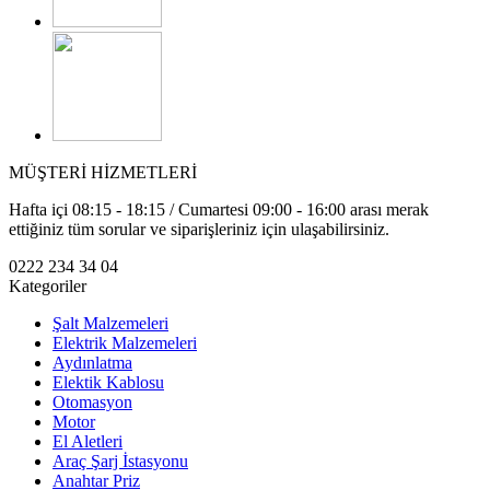
MÜŞTERİ HİZMETLERİ
Hafta içi 08:15 - 18:15 / Cumartesi 09:00 - 16:00 arası merak
ettiğiniz tüm sorular ve siparişleriniz için ulaşabilirsiniz.
0222 234 34 04
Kategoriler
Şalt Malzemeleri
Elektrik Malzemeleri
Aydınlatma
Elektik Kablosu
Otomasyon
Motor
El Aletleri
Araç Şarj İstasyonu
Anahtar Priz