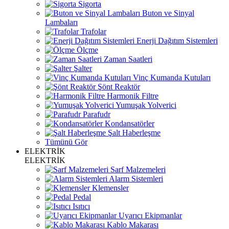
Sigorta
Buton ve Sinyal
Lambaları
Trafolar
Enerji Dağıtım Sistemleri
Ölçme
Zaman Saatleri
Şalter
Vinç Kumanda Kutuları
Şönt Reaktör
Harmonik Filtre
Yumuşak Yolverici
Parafudr
Kondansatörler
Şalt Haberleşme
Tümünü Gör
ELEKTRİK
ELEKTRİK
Sarf Malzemeleri
Alarm Sistemleri
Klemensler
Pedal
Isıtıcı
Uyarıcı Ekipmanlar
Kablo Makarası