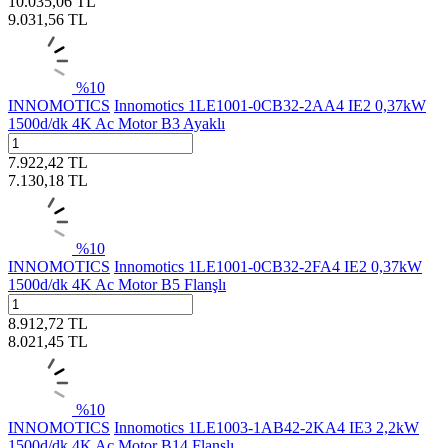
10.035,06
TL
9.031,56
TL
%
10
INNOMOTICS
Innomotics 1LE1001-0CB32-2AA4 IE2 0,37kW
1500d/dk 4K Ac Motor B3 Ayaklı
7.922,42
TL
7.130,18
TL
%
10
INNOMOTICS
Innomotics 1LE1001-0CB32-2FA4 IE2 0,37kW
1500d/dk 4K Ac Motor B5 Flanşlı
8.912,72
TL
8.021,45
TL
%
10
INNOMOTICS
Innomotics 1LE1003-1AB42-2KA4 IE3 2,2kW
1500d/dk 4K Ac Motor B14 Flanşlı