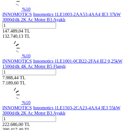
%
10
INNOMOTICS
Innomotics 1LE1003-2AA53-4AA4 IE3 37kW
3000d/dk 2K Ac Motor B3 Ayaklı
147.489,04
TL
132.740,13
TL
%
10
INNOMOTICS
Innomotics 1LE1001-0CB22-2FA4 IE2 0,25kW
1500d/dk 4K Ac Motor B5 Flanşlı
7.988,44
TL
7.189,60
TL
%
10
INNOMOTICS
Innomotics 1LE1503-2CA23-4AA4 IE3 55kW
3000d/dk 2K Ac Motor B3 Ayaklı
222.686,00
TL
200.417,40
TL