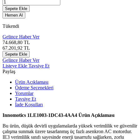
Sepete Ekle
Hemen Al
Tükendi
Gelince Haber Ver
74.668,80
TL
67.201,92
TL
Sepete Ekle
Gelince Haber Ver
Listeye Ekle
Tavsiye Et
Paylaş
Ürün Açıklaması
Ödeme Seçenekleri
Yorumlar
Tavsiye Et
İade Koşulları
Innomotics 1LE1003-1DC43-4AA4 Ürün Açıklaması
Bu ürün, düşük devirli uygulamalarda yüksek verimlilik ve güvenilir
çalışma sunmak üzere tasarlanmış üç fazlı asenkron AC motordur.
IE3 verimlilik sınıfı sayesinde enerji tasarrufu sağlarken, zorlu