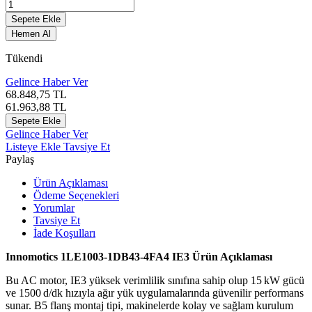
Sepete Ekle
Hemen Al
Tükendi
Gelince Haber Ver
68.848,75
TL
61.963,88
TL
Sepete Ekle
Gelince Haber Ver
Listeye Ekle
Tavsiye Et
Paylaş
Ürün Açıklaması
Ödeme Seçenekleri
Yorumlar
Tavsiye Et
İade Koşulları
Innomotics 1LE1003-1DB43-4FA4 IE3 Ürün Açıklaması
Bu AC motor, IE3 yüksek verimlilik sınıfına sahip olup 15 kW gücü
ve 1500 d/dk hızıyla ağır yük uygulamalarında güvenilir performans
sunar. B5 flanş montaj tipi, makinelerde kolay ve sağlam kurulum