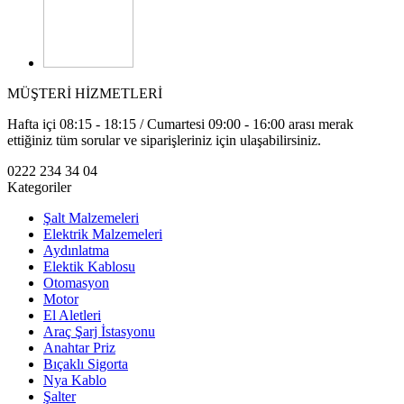
MÜŞTERİ HİZMETLERİ
Hafta içi 08:15 - 18:15 / Cumartesi 09:00 - 16:00 arası merak
ettiğiniz tüm sorular ve siparişleriniz için ulaşabilirsiniz.
0222 234 34 04
Kategoriler
Şalt Malzemeleri
Elektrik Malzemeleri
Aydınlatma
Elektik Kablosu
Otomasyon
Motor
El Aletleri
Araç Şarj İstasyonu
Anahtar Priz
Bıçaklı Sigorta
Nya Kablo
Şalter