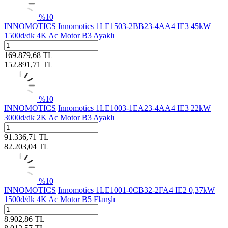
%
10
INNOMOTICS
Innomotics 1LE1503-2BB23-4AA4 IE3 45kW
1500d/dk 4K Ac Motor B3 Ayaklı
169.879,68
TL
152.891,71
TL
%
10
INNOMOTICS
Innomotics 1LE1003-1EA23-4AA4 IE3 22kW
3000d/dk 2K Ac Motor B3 Ayaklı
91.336,71
TL
82.203,04
TL
%
10
INNOMOTICS
Innomotics 1LE1001-0CB32-2FA4 IE2 0,37kW
1500d/dk 4K Ac Motor B5 Flanşlı
8.902,86
TL