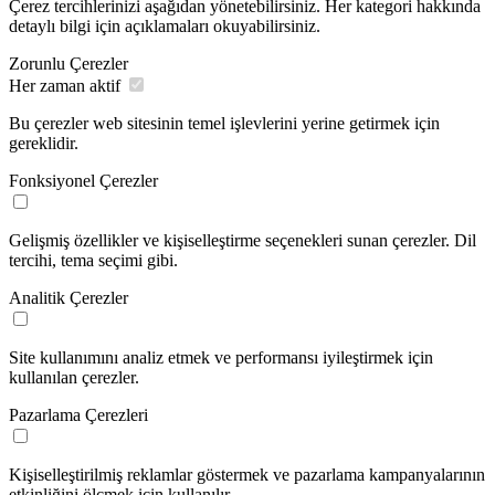
Çerez tercihlerinizi aşağıdan yönetebilirsiniz. Her kategori hakkında
detaylı bilgi için açıklamaları okuyabilirsiniz.
Zorunlu Çerezler
Her zaman aktif
Bu çerezler web sitesinin temel işlevlerini yerine getirmek için
gereklidir.
Fonksiyonel Çerezler
Gelişmiş özellikler ve kişiselleştirme seçenekleri sunan çerezler. Dil
tercihi, tema seçimi gibi.
Analitik Çerezler
Site kullanımını analiz etmek ve performansı iyileştirmek için
kullanılan çerezler.
Pazarlama Çerezleri
Kişiselleştirilmiş reklamlar göstermek ve pazarlama kampanyalarının
etkinliğini ölçmek için kullanılır.