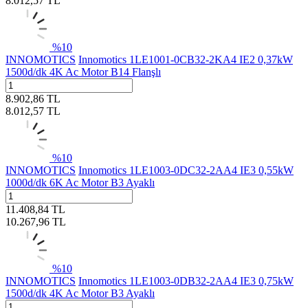
8.012,57
TL
%
10
INNOMOTICS
Innomotics 1LE1001-0CB32-2KA4 IE2 0,37kW
1500d/dk 4K Ac Motor B14 Flanşlı
8.902,86
TL
8.012,57
TL
%
10
INNOMOTICS
Innomotics 1LE1003-0DC32-2AA4 IE3 0,55kW
1000d/dk 6K Ac Motor B3 Ayaklı
11.408,84
TL
10.267,96
TL
%
10
INNOMOTICS
Innomotics 1LE1003-0DB32-2AA4 IE3 0,75kW
1500d/dk 4K Ac Motor B3 Ayaklı