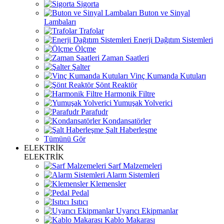
Sigorta
Buton ve Sinyal
Lambaları
Trafolar
Enerji Dağıtım Sistemleri
Ölçme
Zaman Saatleri
Şalter
Vinç Kumanda Kutuları
Şönt Reaktör
Harmonik Filtre
Yumuşak Yolverici
Parafudr
Kondansatörler
Şalt Haberleşme
Tümünü Gör
ELEKTRİK
ELEKTRİK
Sarf Malzemeleri
Alarm Sistemleri
Klemensler
Pedal
Isıtıcı
Uyarıcı Ekipmanlar
Kablo Makarası