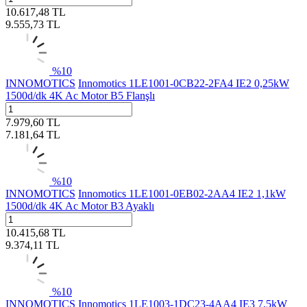
10.617,48
TL
9.555,73
TL
%
10
INNOMOTICS
Innomotics 1LE1001-0CB22-2FA4 IE2 0,25kW
1500d/dk 4K Ac Motor B5 Flanşlı
7.979,60
TL
7.181,64
TL
%
10
INNOMOTICS
Innomotics 1LE1001-0EB02-2AA4 IE2 1,1kW
1500d/dk 4K Ac Motor B3 Ayaklı
10.415,68
TL
9.374,11
TL
%
10
INNOMOTICS
Innomotics 1LE1003-1DC23-4AA4 IE3 7,5kW