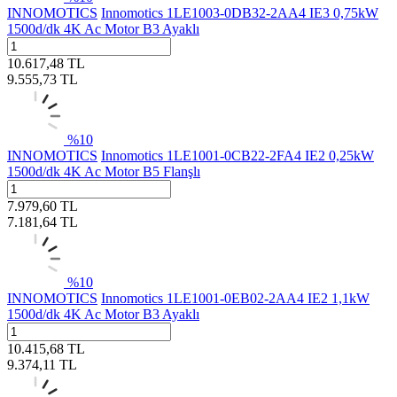
INNOMOTICS
Innomotics 1LE1003-0DB32-2AA4 IE3 0,75kW
1500d/dk 4K Ac Motor B3 Ayaklı
10.617,48
TL
9.555,73
TL
%
10
INNOMOTICS
Innomotics 1LE1001-0CB22-2FA4 IE2 0,25kW
1500d/dk 4K Ac Motor B5 Flanşlı
7.979,60
TL
7.181,64
TL
%
10
INNOMOTICS
Innomotics 1LE1001-0EB02-2AA4 IE2 1,1kW
1500d/dk 4K Ac Motor B3 Ayaklı
10.415,68
TL
9.374,11
TL