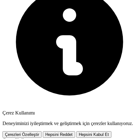
Çerez Kullanımı
Deneyiminizi iyileştirmek ve geliştirmek için çerezler kullanıyoruz.
Çerezleri Özelleştir
Hepsini Reddet
Hepsini Kabul Et