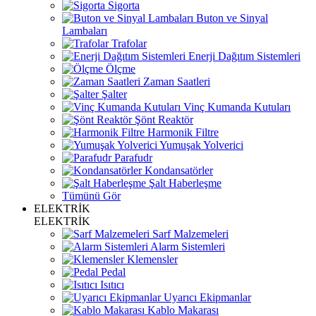
Sigorta
Buton ve Sinyal
Lambaları
Trafolar
Enerji Dağıtım Sistemleri
Ölçme
Zaman Saatleri
Şalter
Vinç Kumanda Kutuları
Şönt Reaktör
Harmonik Filtre
Yumuşak Yolverici
Parafudr
Kondansatörler
Şalt Haberleşme
Tümünü Gör
ELEKTRİK
ELEKTRİK
Sarf Malzemeleri
Alarm Sistemleri
Klemensler
Pedal
Isıtıcı
Uyarıcı Ekipmanlar
Kablo Makarası