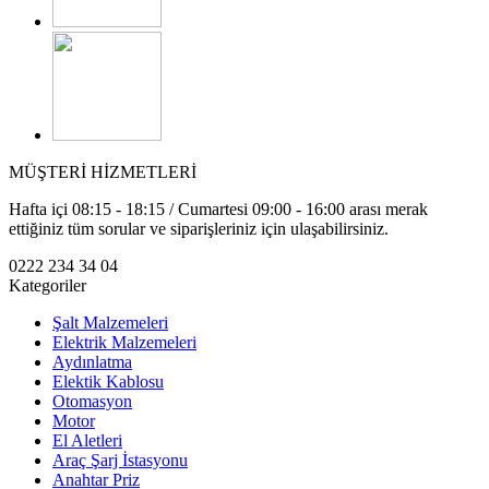
MÜŞTERİ HİZMETLERİ
Hafta içi 08:15 - 18:15 / Cumartesi 09:00 - 16:00 arası merak
ettiğiniz tüm sorular ve siparişleriniz için ulaşabilirsiniz.
0222 234 34 04
Kategoriler
Şalt Malzemeleri
Elektrik Malzemeleri
Aydınlatma
Elektik Kablosu
Otomasyon
Motor
El Aletleri
Araç Şarj İstasyonu
Anahtar Priz