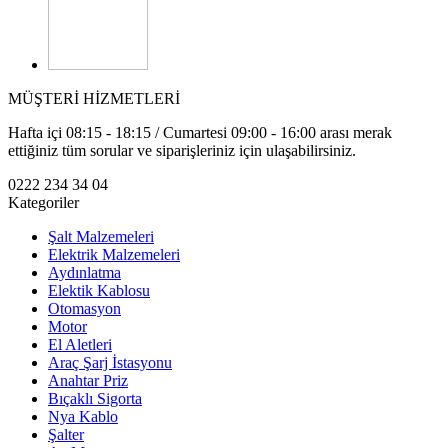
MÜŞTERİ HİZMETLERİ
Hafta içi 08:15 - 18:15 / Cumartesi 09:00 - 16:00 arası merak
ettiğiniz tüm sorular ve siparişleriniz için ulaşabilirsiniz.
0222 234 34 04
Kategoriler
Şalt Malzemeleri
Elektrik Malzemeleri
Aydınlatma
Elektik Kablosu
Otomasyon
Motor
El Aletleri
Araç Şarj İstasyonu
Anahtar Priz
Bıçaklı Sigorta
Nya Kablo
Şalter