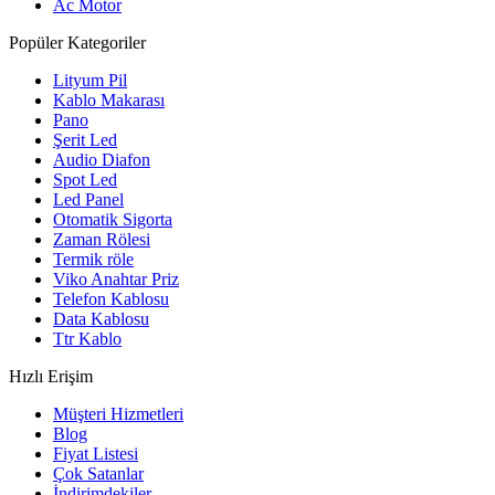
Ac Motor
Popüler Kategoriler
Lityum Pil
Kablo Makarası
Pano
Şerit Led
Audio Diafon
Spot Led
Led Panel
Otomatik Sigorta
Zaman Rölesi
Termik röle
Viko Anahtar Priz
Telefon Kablosu
Data Kablosu
Ttr Kablo
Hızlı Erişim
Müşteri Hizmetleri
Blog
Fiyat Listesi
Çok Satanlar
İndirimdekiler