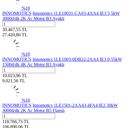
%
10
INNOMOTICS
Innomotics 1LE10031-CA03-4AA4 IE3 5,5kW
3000d/dk 2K Ac Motor B3 Ayaklı
30.467,55
TL
27.420,80
TL
%
10
INNOMOTICS
Innomotics 1LE1003-0DB22-2AA4 IE3 0,55kW
1500d/dk 4K Ac Motor B3 Ayaklı
10.023,96
TL
9.021,56
TL
%
10
INNOMOTICS
Innomotics 1LE1501-2AA43-4FA4 IE2 30kW
3000d/dk 2K Ac Motor B5 Flanşlı
118.766,73
TL
106.890,06
TL