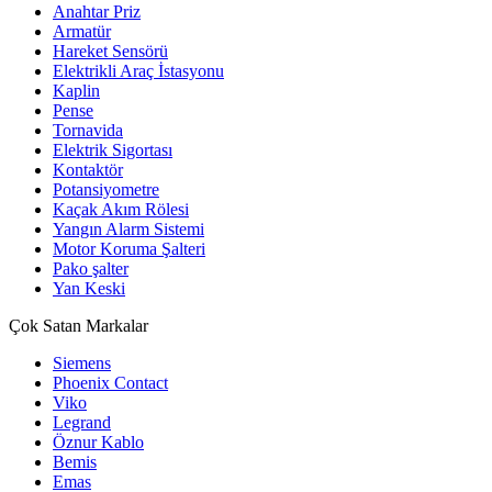
Anahtar Priz
Armatür
Hareket Sensörü
Elektrikli Araç İstasyonu
Kaplin
Pense
Tornavida
Elektrik Sigortası
Kontaktör
Potansiyometre
Kaçak Akım Rölesi
Yangın Alarm Sistemi
Motor Koruma Şalteri
Pako şalter
Yan Keski
Çok Satan Markalar
Siemens
Phoenix Contact
Viko
Legrand
Öznur Kablo
Bemis
Emas