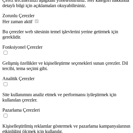
Çerez tercihlerinizi aşağıdan yönetebilirsiniz. Her kategori hakkında
detaylı bilgi için açıklamaları okuyabilirsiniz.
Zorunlu Çerezler
Her zaman aktif
Bu çerezler web sitesinin temel işlevlerini yerine getirmek için
gereklidir.
Fonksiyonel Çerezler
Gelişmiş özellikler ve kişiselleştirme seçenekleri sunan çerezler. Dil
tercihi, tema seçimi gibi.
Analitik Çerezler
Site kullanımını analiz etmek ve performansı iyileştirmek için
kullanılan çerezler.
Pazarlama Çerezleri
Kişiselleştirilmiş reklamlar göstermek ve pazarlama kampanyalarının
etkinliğini ölçmek için kullanılır.