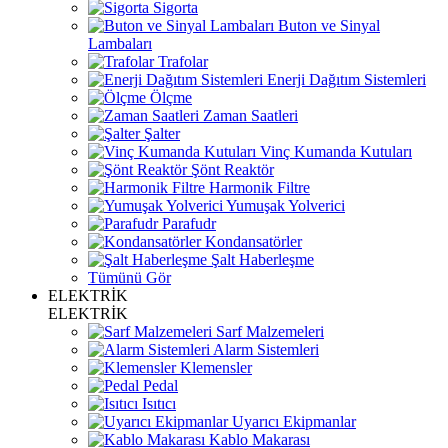
Sigorta
Buton ve Sinyal
Lambaları
Trafolar
Enerji Dağıtım Sistemleri
Ölçme
Zaman Saatleri
Şalter
Vinç Kumanda Kutuları
Şönt Reaktör
Harmonik Filtre
Yumuşak Yolverici
Parafudr
Kondansatörler
Şalt Haberleşme
Tümünü Gör
ELEKTRİK
ELEKTRİK
Sarf Malzemeleri
Alarm Sistemleri
Klemensler
Pedal
Isıtıcı
Uyarıcı Ekipmanlar
Kablo Makarası