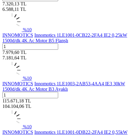
7.320,13
TL
6.588,11
TL
%
10
INNOMOTICS
Innomotics 1LE1001-0CB22-2FA4 IE2 0,25kW
1500d/dk 4K Ac Motor B5 Flanşlı
7.979,60
TL
7.181,64
TL
%
10
INNOMOTICS
Innomotics 1LE1003-2AB53-4AA4 IE3 30kW
1500d/dk 4K Ac Motor B3 Ayaklı
115.671,18
TL
104.104,06
TL
%
10
INNOMOTICS
Innomotics 1LE1001-0DB22-2FA4 IE2 0,55kW