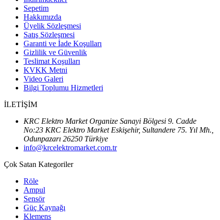
Sepetim
Hakkımızda
Üyelik Sözleşmesi
Satış Sözleşmesi
Garanti ve İade Koşulları
Gizlilik ve Güvenlik
Teslimat Koşulları
KVKK Metni
Video Galeri
Bilgi Toplumu Hizmetleri
İLETİŞİM
KRC Elektro Market Organize Sanayi Bölgesi 9. Cadde
No:23 KRC Elektro Market Eskişehir, Sultandere 75. Yıl Mh.,
Odunpazarı 26250 Türkiye
info@krcelektromarket.com.tr
Çok Satan Kategoriler
Röle
Ampul
Sensör
Güç Kaynağı
Klemens