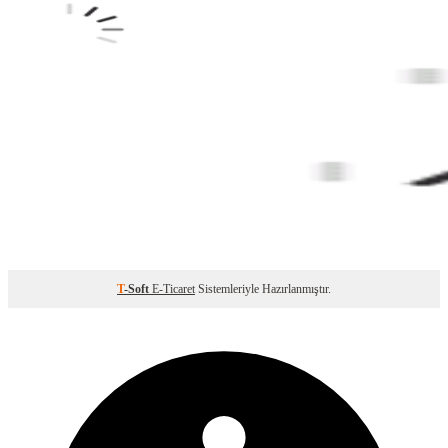
T
-Soft
E-Ticaret
Sistemleriyle Hazırlanmıştır.