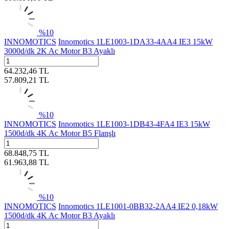
%
10
INNOMOTICS
Innomotics 1LE1003-1DA33-4AA4 IE3 15kW
3000d/dk 2K Ac Motor B3 Ayaklı
64.232,46
TL
57.809,21
TL
%
10
INNOMOTICS
Innomotics 1LE1003-1DB43-4FA4 IE3 15kW
1500d/dk 4K Ac Motor B5 Flanşlı
68.848,75
TL
61.963,88
TL
%
10
INNOMOTICS
Innomotics 1LE1001-0BB32-2AA4 IE2 0,18kW
1500d/dk 4K Ac Motor B3 Ayaklı