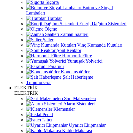
Sigorta
Buton ve Sinyal
Lambaları
Trafolar
Enerji Dağıtım Sistemleri
Ölçme
Zaman Saatleri
Şalter
Vinç Kumanda Kutuları
Şönt Reaktör
Harmonik Filtre
Yumuşak Yolverici
Parafudr
Kondansatörler
Şalt Haberleşme
Tümünü Gör
ELEKTRİK
ELEKTRİK
Sarf Malzemeleri
Alarm Sistemleri
Klemensler
Pedal
Isıtıcı
Uyarıcı Ekipmanlar
Kablo Makarası