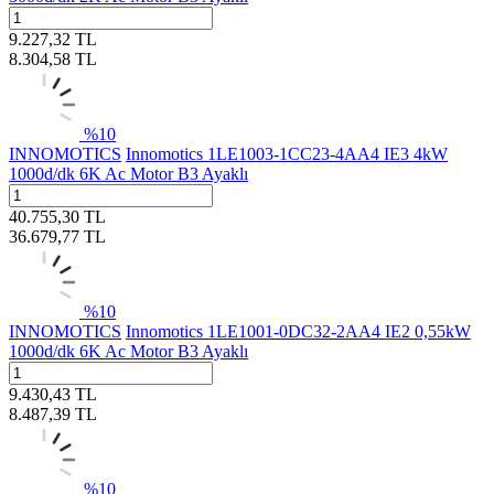
9.227,32
TL
8.304,58
TL
%
10
INNOMOTICS
Innomotics 1LE1003-1CC23-4AA4 IE3 4kW
1000d/dk 6K Ac Motor B3 Ayaklı
40.755,30
TL
36.679,77
TL
%
10
INNOMOTICS
Innomotics 1LE1001-0DC32-2AA4 IE2 0,55kW
1000d/dk 6K Ac Motor B3 Ayaklı
9.430,43
TL
8.487,39
TL
%
10