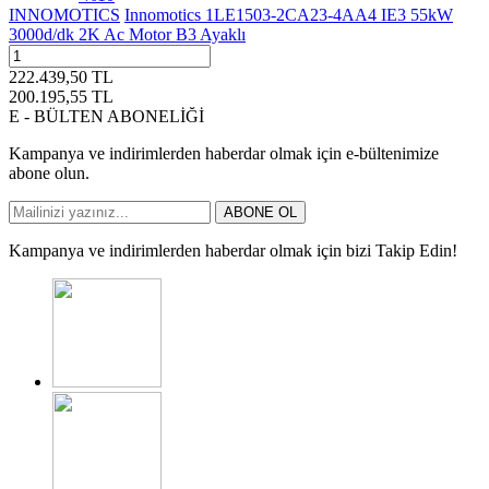
INNOMOTICS
Innomotics 1LE1503-2CA23-4AA4 IE3 55kW
3000d/dk 2K Ac Motor B3 Ayaklı
222.439,50
TL
200.195,55
TL
E - BÜLTEN ABONELİĞİ
Kampanya ve indirimlerden haberdar olmak için e-bültenimize
abone olun.
ABONE OL
Kampanya ve indirimlerden haberdar olmak için bizi Takip Edin!