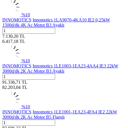
%
10
INNOMOTICS
Innomotics 1LA9070-4KA10 IE2 0,25kW
1500d/dk 4K Ac Motor B3 Ayaklı
7.130,20
TL
6.417,18
TL
%
10
INNOMOTICS
Innomotics 1LE1003-1EA23-4AA4 IE3 22kW
3000d/dk 2K Ac Motor B3 Ayaklı
91.336,71
TL
82.203,04
TL
%
10
INNOMOTICS
Innomotics 1LE1001-1EA23-4FA4 IE2 22kW
3000d/dk 2K Ac Motor B5 Flanşlı