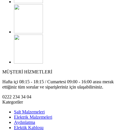
MÜŞTERİ HİZMETLERİ
Hafta içi 08:15 - 18:15 / Cumartesi 09:00 - 16:00 arası merak
ettiğiniz tüm sorular ve siparişleriniz için ulaşabilirsiniz.
0222 234 34 04
Kategoriler
Şalt Malzemeleri
Elektrik Malzemeleri
Aydınlatma
Elektik Kablosu