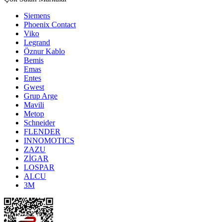
Siemens
Phoenix Contact
Viko
Legrand
Öznur Kablo
Bemis
Emas
Entes
Gwest
Grup Arge
Mavili
Metop
Schneider
FLENDER
INNOMOTICS
ZAZU
ZİGAR
LOSPAR
ALCU
3M