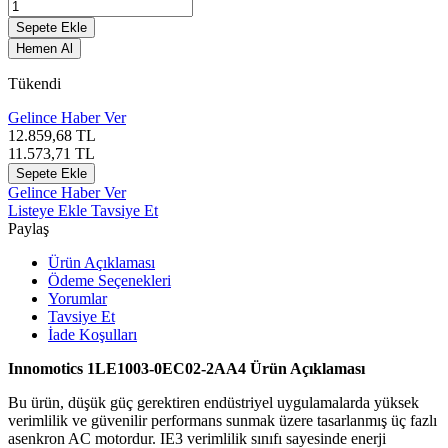
Sepete Ekle
Hemen Al
Tükendi
Gelince Haber Ver
12.859,68
TL
11.573,71
TL
Sepete Ekle
Gelince Haber Ver
Listeye Ekle
Tavsiye Et
Paylaş
Ürün Açıklaması
Ödeme Seçenekleri
Yorumlar
Tavsiye Et
İade Koşulları
Innomotics 1LE1003-0EC02-2AA4 Ürün Açıklaması
Bu ürün, düşük güç gerektiren endüstriyel uygulamalarda yüksek
verimlilik ve güvenilir performans sunmak üzere tasarlanmış üç fazlı
asenkron AC motordur. IE3 verimlilik sınıfı sayesinde enerji