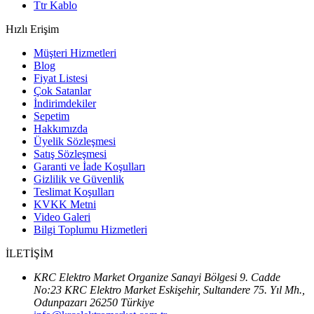
Ttr Kablo
Hızlı Erişim
Müşteri Hizmetleri
Blog
Fiyat Listesi
Çok Satanlar
İndirimdekiler
Sepetim
Hakkımızda
Üyelik Sözleşmesi
Satış Sözleşmesi
Garanti ve İade Koşulları
Gizlilik ve Güvenlik
Teslimat Koşulları
KVKK Metni
Video Galeri
Bilgi Toplumu Hizmetleri
İLETİŞİM
KRC Elektro Market Organize Sanayi Bölgesi 9. Cadde
No:23 KRC Elektro Market Eskişehir, Sultandere 75. Yıl Mh.,
Odunpazarı 26250 Türkiye