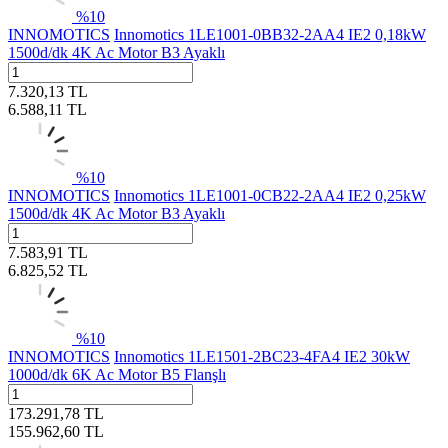
%
10
INNOMOTICS
Innomotics 1LE1001-0BB32-2AA4 IE2 0,18kW
1500d/dk 4K Ac Motor B3 Ayaklı
7.320,13
TL
6.588,11
TL
%
10
INNOMOTICS
Innomotics 1LE1001-0CB22-2AA4 IE2 0,25kW
1500d/dk 4K Ac Motor B3 Ayaklı
7.583,91
TL
6.825,52
TL
%
10
INNOMOTICS
Innomotics 1LE1501-2BC23-4FA4 IE2 30kW
1000d/dk 6K Ac Motor B5 Flanşlı
173.291,78
TL
155.962,60
TL