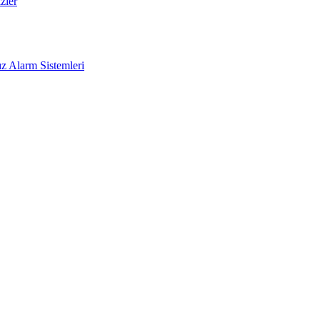
zler
z Alarm Sistemleri