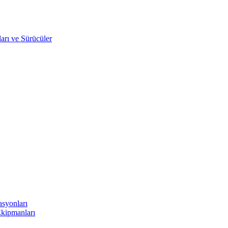
arı ve Sürücüler
asyonları
Ekipmanları