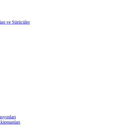
arı ve Sürücüler
asyonları
Ekipmanları