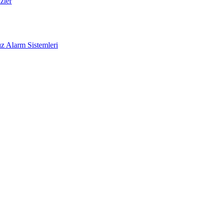
zler
z Alarm Sistemleri