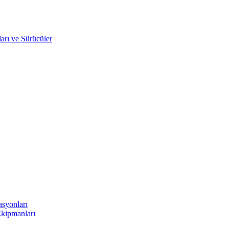
arı ve Sürücüler
asyonları
Ekipmanları