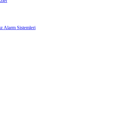
zler
z Alarm Sistemleri