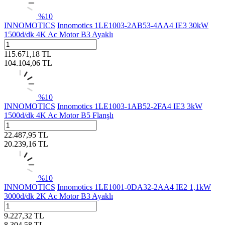
%
10
INNOMOTICS
Innomotics 1LE1003-2AB53-4AA4 IE3 30kW
1500d/dk 4K Ac Motor B3 Ayaklı
115.671,18
TL
104.104,06
TL
%
10
INNOMOTICS
Innomotics 1LE1003-1AB52-2FA4 IE3 3kW
1500d/dk 4K Ac Motor B5 Flanşlı
22.487,95
TL
20.239,16
TL
%
10
INNOMOTICS
Innomotics 1LE1001-0DA32-2AA4 IE2 1,1kW
3000d/dk 2K Ac Motor B3 Ayaklı
9.227,32
TL
8.304,58
TL