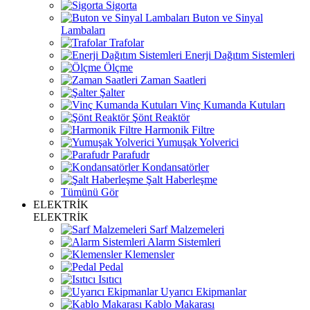
Sigorta
Buton ve Sinyal
Lambaları
Trafolar
Enerji Dağıtım Sistemleri
Ölçme
Zaman Saatleri
Şalter
Vinç Kumanda Kutuları
Şönt Reaktör
Harmonik Filtre
Yumuşak Yolverici
Parafudr
Kondansatörler
Şalt Haberleşme
Tümünü Gör
ELEKTRİK
ELEKTRİK
Sarf Malzemeleri
Alarm Sistemleri
Klemensler
Pedal
Isıtıcı
Uyarıcı Ekipmanlar
Kablo Makarası