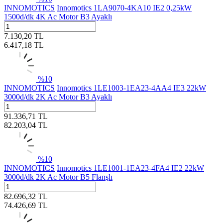
INNOMOTICS
Innomotics 1LA9070-4KA10 IE2 0,25kW
1500d/dk 4K Ac Motor B3 Ayaklı
7.130,20
TL
6.417,18
TL
%
10
INNOMOTICS
Innomotics 1LE1003-1EA23-4AA4 IE3 22kW
3000d/dk 2K Ac Motor B3 Ayaklı
91.336,71
TL
82.203,04
TL
%
10
INNOMOTICS
Innomotics 1LE1001-1EA23-4FA4 IE2 22kW
3000d/dk 2K Ac Motor B5 Flanşlı
82.696,32
TL
74.426,69
TL