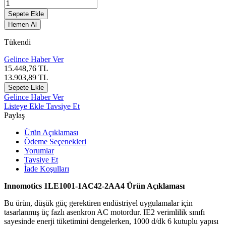
Sepete Ekle
Hemen Al
Tükendi
Gelince Haber Ver
15.448,76
TL
13.903,89
TL
Sepete Ekle
Gelince Haber Ver
Listeye Ekle
Tavsiye Et
Paylaş
Ürün Açıklaması
Ödeme Seçenekleri
Yorumlar
Tavsiye Et
İade Koşulları
Innomotics 1LE1001-1AC42-2AA4 Ürün Açıklaması
Bu ürün, düşük güç gerektiren endüstriyel uygulamalar için
tasarlanmış üç fazlı asenkron AC motordur. IE2 verimlilik sınıfı
sayesinde enerji tüketimini dengelerken, 1000 d/dk 6 kutuplu yapısı