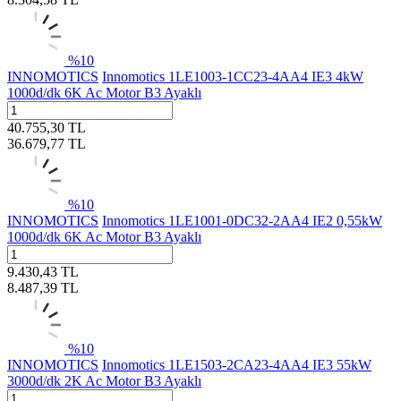
%
10
INNOMOTICS
Innomotics 1LE1003-1CC23-4AA4 IE3 4kW
1000d/dk 6K Ac Motor B3 Ayaklı
40.755,30
TL
36.679,77
TL
%
10
INNOMOTICS
Innomotics 1LE1001-0DC32-2AA4 IE2 0,55kW
1000d/dk 6K Ac Motor B3 Ayaklı
9.430,43
TL
8.487,39
TL
%
10
INNOMOTICS
Innomotics 1LE1503-2CA23-4AA4 IE3 55kW
3000d/dk 2K Ac Motor B3 Ayaklı