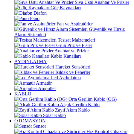
Sıva Üstü Anahtar Ve Prizler
Güç Kaynakları
Diafon
Pano
Fan ve Aspiratörler
Güvenlik ve Hırsız
Alarm Sistemleri
Tesisat Malzemeleri
Grup Priz ve Fişler
Anahtar ve Prizler
Kablo Kanalları
AYDINLATMA
Hareket Sensörleri
Işıldak ve Fenerler
Led Aydınlatma
Armatür
Ampuller
KABLO
Orta Gerilim Kablo (OG)
Alçak Gerilim Kablo
Zayıf Akım Kablo
Solar Kablo
OTOMASYON
Sensör
Hız Kontrol Cihazları