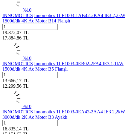
%
10
INNOMOTICS
Innomotics 1LE1003-1AB42-2KA4 IE3 2,2kW
1500d/dk 4K Ac Motor B14 Flanşlı
19.872,07
TL
17.884,86
TL
%
10
INNOMOTICS
Innomotics 1LE1003-0EB02-2FA4 IE3 1,1kW
1500d/dk 4K Ac Motor B5 Flanşlı
13.666,17
TL
12.299,56
TL
%
10
INNOMOTICS
Innomotics 1LE1003-0EA42-2AA4 IE3 2,2kW
3000d/dk 2K Ac Motor B3 Ayaklı
16.835,14
TL