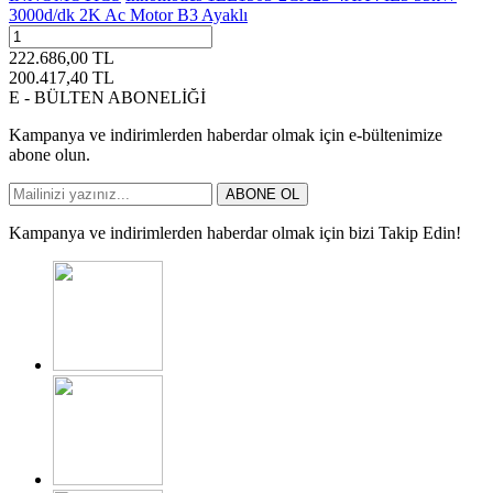
3000d/dk 2K Ac Motor B3 Ayaklı
222.686,00
TL
200.417,40
TL
E - BÜLTEN ABONELİĞİ
Kampanya ve indirimlerden haberdar olmak için e-bültenimize
abone olun.
ABONE OL
Kampanya ve indirimlerden haberdar olmak için bizi Takip Edin!