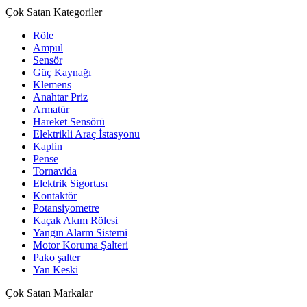
Çok Satan Kategoriler
Röle
Ampul
Sensör
Güç Kaynağı
Klemens
Anahtar Priz
Armatür
Hareket Sensörü
Elektrikli Araç İstasyonu
Kaplin
Pense
Tornavida
Elektrik Sigortası
Kontaktör
Potansiyometre
Kaçak Akım Rölesi
Yangın Alarm Sistemi
Motor Koruma Şalteri
Pako şalter
Yan Keski
Çok Satan Markalar