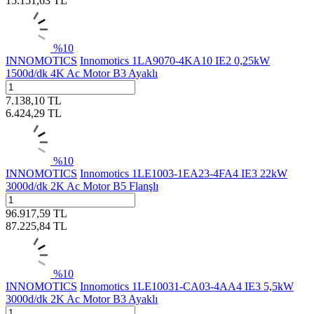
15.151,63
TL
%
10
INNOMOTICS
Innomotics 1LA9070-4KA10 IE2 0,25kW
1500d/dk 4K Ac Motor B3 Ayaklı
7.138,10
TL
6.424,29
TL
%
10
INNOMOTICS
Innomotics 1LE1003-1EA23-4FA4 IE3 22kW
3000d/dk 2K Ac Motor B5 Flanşlı
96.917,59
TL
87.225,84
TL
%
10
INNOMOTICS
Innomotics 1LE10031-CA03-4AA4 IE3 5,5kW
3000d/dk 2K Ac Motor B3 Ayaklı