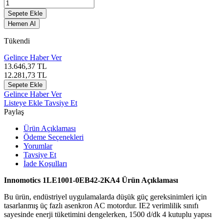
Sepete Ekle
Hemen Al
Tükendi
Gelince Haber Ver
13.646,37
TL
12.281,73
TL
Sepete Ekle
Gelince Haber Ver
Listeye Ekle
Tavsiye Et
Paylaş
Ürün Açıklaması
Ödeme Seçenekleri
Yorumlar
Tavsiye Et
İade Koşulları
Innomotics 1LE1001-0EB42-2KA4 Ürün Açıklaması
Bu ürün, endüstriyel uygulamalarda düşük güç gereksinimleri için
tasarlanmış üç fazlı asenkron AC motordur. IE2 verimlilik sınıfı
sayesinde enerji tüketimini dengelerken, 1500 d/dk 4 kutuplu yapısı