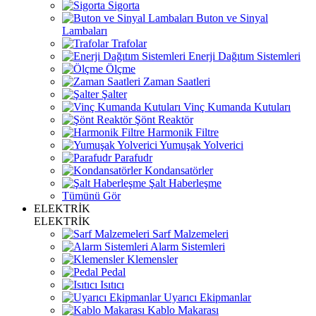
Sigorta
Buton ve Sinyal
Lambaları
Trafolar
Enerji Dağıtım Sistemleri
Ölçme
Zaman Saatleri
Şalter
Vinç Kumanda Kutuları
Şönt Reaktör
Harmonik Filtre
Yumuşak Yolverici
Parafudr
Kondansatörler
Şalt Haberleşme
Tümünü Gör
ELEKTRİK
ELEKTRİK
Sarf Malzemeleri
Alarm Sistemleri
Klemensler
Pedal
Isıtıcı
Uyarıcı Ekipmanlar
Kablo Makarası