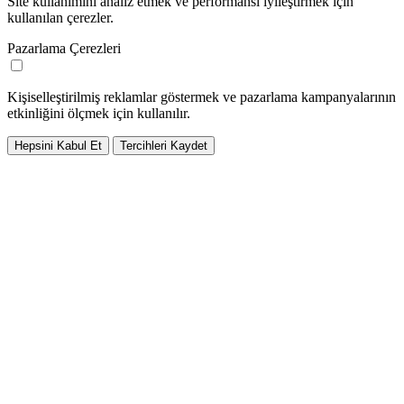
Site kullanımını analiz etmek ve performansı iyileştirmek için
kullanılan çerezler.
Pazarlama Çerezleri
Kişiselleştirilmiş reklamlar göstermek ve pazarlama kampanyalarının
etkinliğini ölçmek için kullanılır.
Hepsini Kabul Et
Tercihleri Kaydet