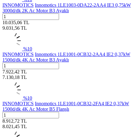
INNOMOTICS
Innomotics 1LE1003-0DA22-2AA4 IE3 0,75kW
3000d/dk 2K Ac Motor B3 Ayaklı
10.035,06
TL
9.031,56
TL
%
10
INNOMOTICS
Innomotics 1LE1001-0CB32-2AA4 IE2 0,37kW
1500d/dk 4K Ac Motor B3 Ayaklı
7.922,42
TL
7.130,18
TL
%
10
INNOMOTICS
Innomotics 1LE1001-0CB32-2FA4 IE2 0,37kW
1500d/dk 4K Ac Motor B5 Flanşlı
8.912,72
TL
8.021,45
TL