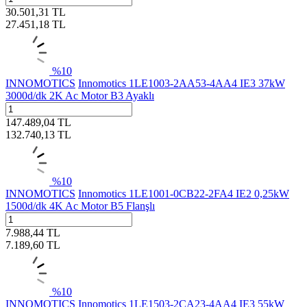
30.501,31
TL
27.451,18
TL
%
10
INNOMOTICS
Innomotics 1LE1003-2AA53-4AA4 IE3 37kW
3000d/dk 2K Ac Motor B3 Ayaklı
147.489,04
TL
132.740,13
TL
%
10
INNOMOTICS
Innomotics 1LE1001-0CB22-2FA4 IE2 0,25kW
1500d/dk 4K Ac Motor B5 Flanşlı
7.988,44
TL
7.189,60
TL
%
10
INNOMOTICS
Innomotics 1LE1503-2CA23-4AA4 IE3 55kW