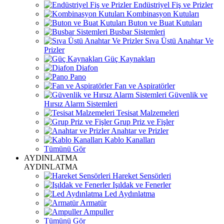
Endüstriyel Fiş ve Prizler
Kombinasyon Kutuları
Buton ve Buat Kutuları
Busbar Sistemleri
Sıva Üstü Anahtar Ve
Prizler
Güç Kaynakları
Diafon
Pano
Fan ve Aspiratörler
Güvenlik ve
Hırsız Alarm Sistemleri
Tesisat Malzemeleri
Grup Priz ve Fişler
Anahtar ve Prizler
Kablo Kanalları
Tümünü Gör
AYDINLATMA
AYDINLATMA
Hareket Sensörleri
Işıldak ve Fenerler
Led Aydınlatma
Armatür
Ampuller
Tümünü Gör