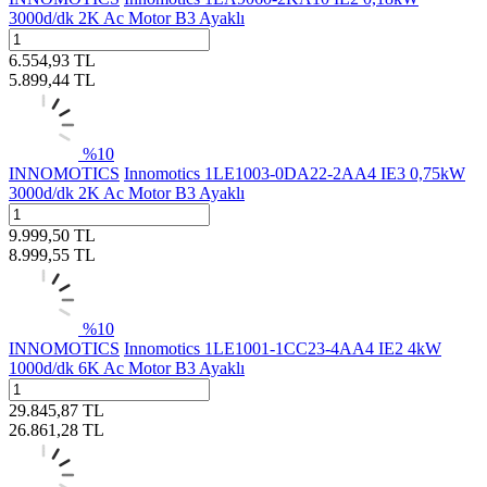
3000d/dk 2K Ac Motor B3 Ayaklı
6.554,93
TL
5.899,44
TL
%
10
INNOMOTICS
Innomotics 1LE1003-0DA22-2AA4 IE3 0,75kW
3000d/dk 2K Ac Motor B3 Ayaklı
9.999,50
TL
8.999,55
TL
%
10
INNOMOTICS
Innomotics 1LE1001-1CC23-4AA4 IE2 4kW
1000d/dk 6K Ac Motor B3 Ayaklı
29.845,87
TL
26.861,28
TL