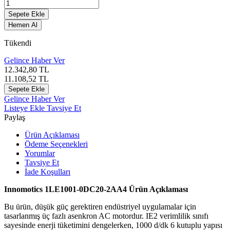
Sepete Ekle
Hemen Al
Tükendi
Gelince Haber Ver
12.342,80
TL
11.108,52
TL
Sepete Ekle
Gelince Haber Ver
Listeye Ekle
Tavsiye Et
Paylaş
Ürün Açıklaması
Ödeme Seçenekleri
Yorumlar
Tavsiye Et
İade Koşulları
Innomotics 1LE1001-0DC20-2AA4 Ürün Açıklaması
Bu ürün, düşük güç gerektiren endüstriyel uygulamalar için
tasarlanmış üç fazlı asenkron AC motordur. IE2 verimlilik sınıfı
sayesinde enerji tüketimini dengelerken, 1000 d/dk 6 kutuplu yapısı