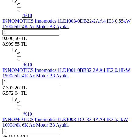
%
10
INNOMOTICS
Innomotics 1LE1003-0DB22-2AA4 IE3 0,55kW
1500d/dk 4K Ac Motor B3 Ayaklı
9.999,50
TL
8.999,55
TL
%
10
INNOMOTICS
Innomotics 1LE1001-0BB32-2AA4 IE2 0,18kW
1500d/dk 4K Ac Motor B3 Ayaklı
7.302,26
TL
6.572,04
TL
%
10
INNOMOTICS
Innomotics 1LE1003-1CC33-4AA4 IE3 5,5kW
1000d/dk 6K Ac Motor B3 Ayaklı
46.181,88
TL