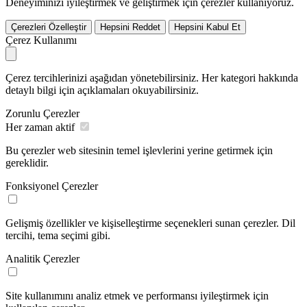
Deneyiminizi iyileştirmek ve geliştirmek için çerezler kullanıyoruz.
Çerezleri Özelleştir
Hepsini Reddet
Hepsini Kabul Et
Çerez Kullanımı
Çerez tercihlerinizi aşağıdan yönetebilirsiniz. Her kategori hakkında
detaylı bilgi için açıklamaları okuyabilirsiniz.
Zorunlu Çerezler
Her zaman aktif
Bu çerezler web sitesinin temel işlevlerini yerine getirmek için
gereklidir.
Fonksiyonel Çerezler
Gelişmiş özellikler ve kişiselleştirme seçenekleri sunan çerezler. Dil
tercihi, tema seçimi gibi.
Analitik Çerezler
Site kullanımını analiz etmek ve performansı iyileştirmek için