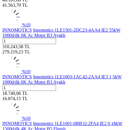
41.563,70
TL
%
10
INNOMOTICS
Innomotics 1LE1501-2DC23-4AA4 IE2 55kW
1000d/dk 6K Ac Motor B3 Ayaklı
310.243,58
TL
279.219,23
TL
%
10
INNOMOTICS
Innomotics 1LE1003-1AC42-2AA4 IE3 1,5kW
1000d/dk 6K Ac Motor B3 Ayaklı
18.749,06
TL
16.874,15
TL
%
10
INNOMOTICS
Innomotics 1LE1001-0BB32-2FA4 IE2 0,18kW
1500d/dk 4K Ac Motor B5 Flanşlı