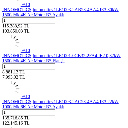
%
10
INNOMOTICS
Innomotics 1LE1003-2AB53-4AA4 IE3 30kW
1500d/dk 4K Ac Motor B3 Ayaklı
115.388,92
TL
103.850,03
TL
%
10
INNOMOTICS
Innomotics 1LE1001-0CB32-2FA4 IE2 0,37kW
1500d/dk 4K Ac Motor B5 Flanşlı
8.881,13
TL
7.993,02
TL
%
10
INNOMOTICS
Innomotics 1LE1003-2AC53-4AA4 IE3 22kW
1000d/dk 6K Ac Motor B3 Ayaklı
135.716,85
TL
122.145,16
TL