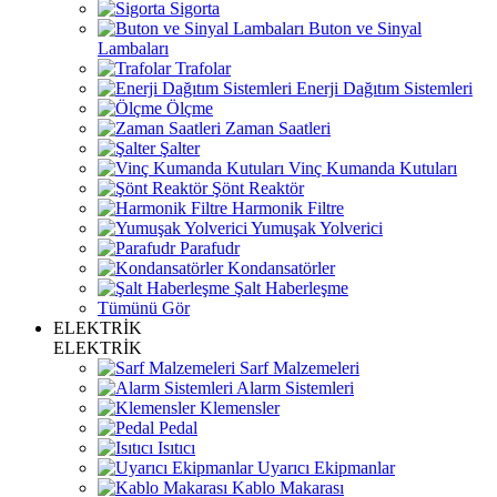
Sigorta
Buton ve Sinyal
Lambaları
Trafolar
Enerji Dağıtım Sistemleri
Ölçme
Zaman Saatleri
Şalter
Vinç Kumanda Kutuları
Şönt Reaktör
Harmonik Filtre
Yumuşak Yolverici
Parafudr
Kondansatörler
Şalt Haberleşme
Tümünü Gör
ELEKTRİK
ELEKTRİK
Sarf Malzemeleri
Alarm Sistemleri
Klemensler
Pedal
Isıtıcı
Uyarıcı Ekipmanlar
Kablo Makarası