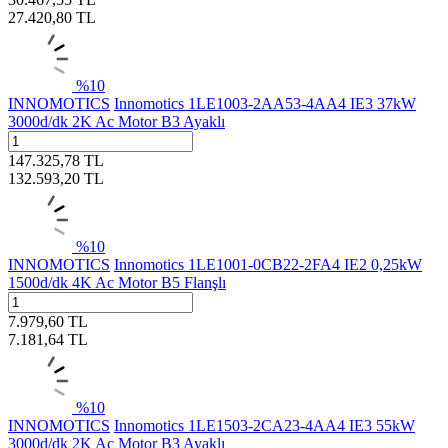
27.420,80
TL
%
10
INNOMOTICS
Innomotics 1LE1003-2AA53-4AA4 IE3 37kW
3000d/dk 2K Ac Motor B3 Ayaklı
147.325,78
TL
132.593,20
TL
%
10
INNOMOTICS
Innomotics 1LE1001-0CB22-2FA4 IE2 0,25kW
1500d/dk 4K Ac Motor B5 Flanşlı
7.979,60
TL
7.181,64
TL
%
10
INNOMOTICS
Innomotics 1LE1503-2CA23-4AA4 IE3 55kW
3000d/dk 2K Ac Motor B3 Ayaklı