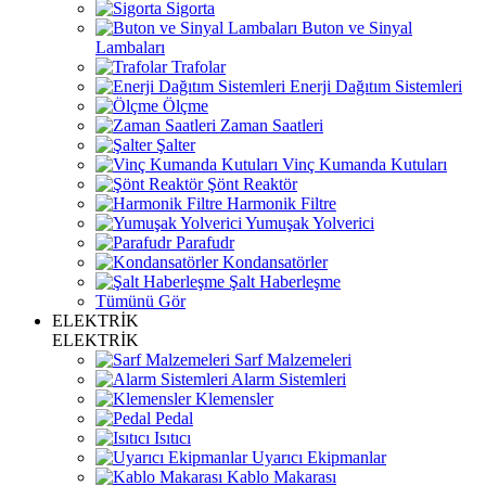
Sigorta
Buton ve Sinyal
Lambaları
Trafolar
Enerji Dağıtım Sistemleri
Ölçme
Zaman Saatleri
Şalter
Vinç Kumanda Kutuları
Şönt Reaktör
Harmonik Filtre
Yumuşak Yolverici
Parafudr
Kondansatörler
Şalt Haberleşme
Tümünü Gör
ELEKTRİK
ELEKTRİK
Sarf Malzemeleri
Alarm Sistemleri
Klemensler
Pedal
Isıtıcı
Uyarıcı Ekipmanlar
Kablo Makarası