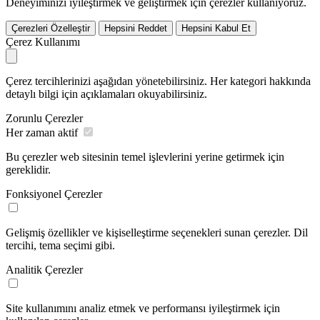
Deneyiminizi iyileştirmek ve geliştirmek için çerezler kullanıyoruz.
Çerezleri Özelleştir
Hepsini Reddet
Hepsini Kabul Et
Çerez Kullanımı
Çerez tercihlerinizi aşağıdan yönetebilirsiniz. Her kategori hakkında
detaylı bilgi için açıklamaları okuyabilirsiniz.
Zorunlu Çerezler
Her zaman aktif
Bu çerezler web sitesinin temel işlevlerini yerine getirmek için
gereklidir.
Fonksiyonel Çerezler
Gelişmiş özellikler ve kişiselleştirme seçenekleri sunan çerezler. Dil
tercihi, tema seçimi gibi.
Analitik Çerezler
Site kullanımını analiz etmek ve performansı iyileştirmek için