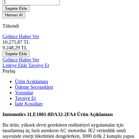
Sepete Ekle
Hemen Al
Tükendi
Gelince Haber Ver
10.275,87
TL
9.248,29
TL
Sepete Ekle
Gelince Haber Ver
Listeye Ekle
Tavsiye Et
Paylaş
Ürün Açıklaması
Ödeme Seçenekleri
Yorumlar
Tavsiye Et
İade Koşulları
Innomotics 1LE1001-0DA32-2FA4 Ürün Açıklaması
Bu ürün, yüksek devir gerektiren endüstriyel uygulamalar için
tasarlanmış üç fazlı asenkron AC motordur. IE2 verimlilik sınıfı
sayesinde enerji tüketimini dengelerken, 3000 d/dk 2 kutuplu yapısı