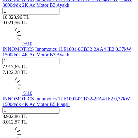
3000d/dk 2K Ac Motor B3 Ayaklı
10.023,96
TL
9.021,56
TL
%
10
INNOMOTICS
Innomotics 1LE1001-0CB32-2AA4 IE2 0,37kW
1500d/dk 4K Ac Motor B3 Ayaklı
7.913,65
TL
7.122,28
TL
%
10
INNOMOTICS
Innomotics 1LE1001-0CB32-2FA4 IE2 0,37kW
1500d/dk 4K Ac Motor B5 Flanşlı
8.902,86
TL
8.012,57
TL