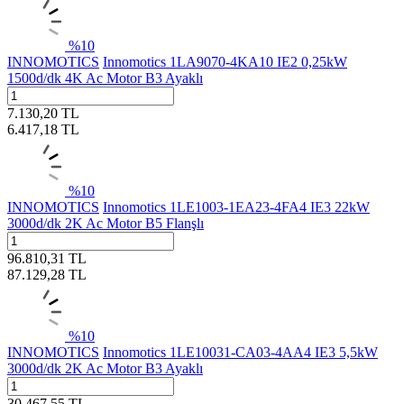
%
10
INNOMOTICS
Innomotics 1LA9070-4KA10 IE2 0,25kW
1500d/dk 4K Ac Motor B3 Ayaklı
7.130,20
TL
6.417,18
TL
%
10
INNOMOTICS
Innomotics 1LE1003-1EA23-4FA4 IE3 22kW
3000d/dk 2K Ac Motor B5 Flanşlı
96.810,31
TL
87.129,28
TL
%
10
INNOMOTICS
Innomotics 1LE10031-CA03-4AA4 IE3 5,5kW
3000d/dk 2K Ac Motor B3 Ayaklı
30.467,55
TL