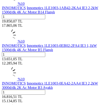
%
10
INNOMOTICS
Innomotics 1LE1003-1AB42-2KA4 IE3 2,2kW
1500d/dk 4K Ac Motor B14 Flanşlı
19.850,07
TL
17.865,06
TL
%
10
INNOMOTICS
Innomotics 1LE1003-0EB02-2FA4 IE3 1,1kW
1500d/dk 4K Ac Motor B5 Flanşlı
13.651,05
TL
12.285,94
TL
%
10
INNOMOTICS
Innomotics 1LE1003-0EA42-2AA4 IE3 2,2kW
3000d/dk 2K Ac Motor B3 Ayaklı
16.816,51
TL
15.134,85
TL