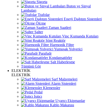
Sigorta
Buton ve Sinyal
Lambaları
Trafolar
Enerji Dağıtım Sistemleri
Ölçme
Zaman Saatleri
Şalter
Vinç Kumanda Kutuları
Şönt Reaktör
Harmonik Filtre
Yumuşak Yolverici
Parafudr
Kondansatörler
Şalt Haberleşme
Tümünü Gör
ELEKTRİK
ELEKTRİK
Sarf Malzemeleri
Alarm Sistemleri
Klemensler
Pedal
Isıtıcı
Uyarıcı Ekipmanlar
Kablo Makarası