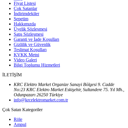
Fiyat Listesi
Çok Satanlar
İndirimdekiler
Sepetim
Hakkımızda
Üyelik Sözleşmesi
Satış Sözleşmesi
Garanti ve İade Koşulları
Gizlilik ve Güvenlik
Teslimat Koşulları
KVKK Metni
Video Galeri
Bilgi Toplumu Hizmetleri
İLETİŞİM
KRC Elektro Market Organize Sanayi Bölgesi 9. Cadde
No:23 KRC Elektro Market Eskişehir, Sultandere 75. Yıl Mh.,
Odunpazarı 26250 Türkiye
info@krcelektromarket.com.tr
Çok Satan Kategoriler
Röle
Ampul