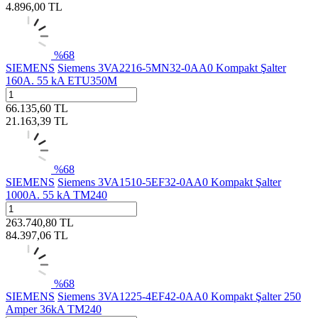
4.896,00
TL
%
68
SIEMENS
Siemens 3VA2216-5MN32-0AA0 Kompakt Şalter
160A. 55 kA ETU350M
66.135,60
TL
21.163,39
TL
%
68
SIEMENS
Siemens 3VA1510-5EF32-0AA0 Kompakt Şalter
1000A. 55 kA TM240
263.740,80
TL
84.397,06
TL
%
68
SIEMENS
Siemens 3VA1225-4EF42-0AA0 Kompakt Şalter 250
Amper 36kA TM240