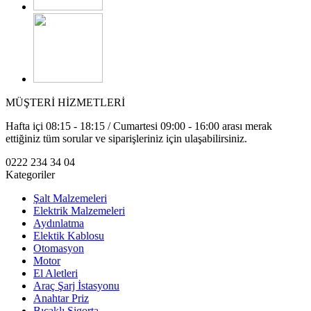
MÜŞTERİ HİZMETLERİ
Hafta içi 08:15 - 18:15 / Cumartesi 09:00 - 16:00 arası merak
ettiğiniz tüm sorular ve siparişleriniz için ulaşabilirsiniz.
0222 234 34 04
Kategoriler
Şalt Malzemeleri
Elektrik Malzemeleri
Aydınlatma
Elektik Kablosu
Otomasyon
Motor
El Aletleri
Araç Şarj İstasyonu
Anahtar Priz
Bıçaklı Sigorta