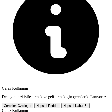
Çerez Kullanımı
Deneyiminizi iyileştirmek ve geliştirmek için çerezler kullanıyoruz.
Çerezleri Özelleştir
Hepsini Reddet
Hepsini Kabul Et
Çerez Kullanımı