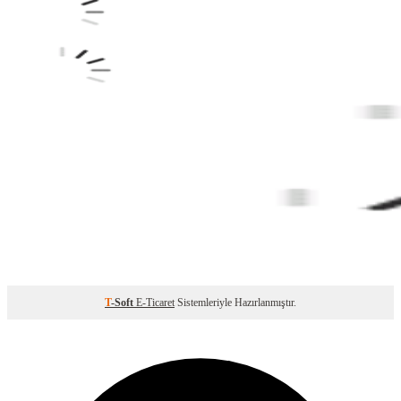
T
-Soft
E-Ticaret
Sistemleriyle Hazırlanmıştır.