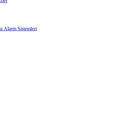
zler
z Alarm Sistemleri