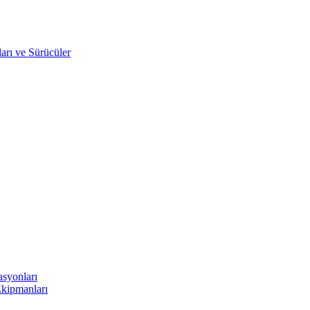
arı ve Sürücüler
asyonları
Ekipmanları