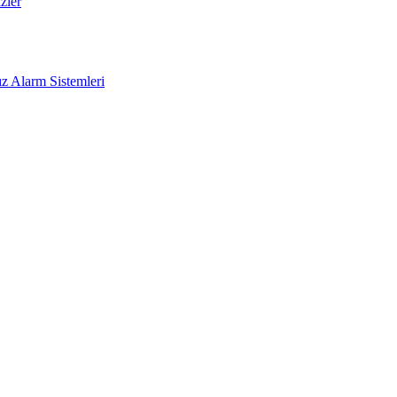
zler
z Alarm Sistemleri