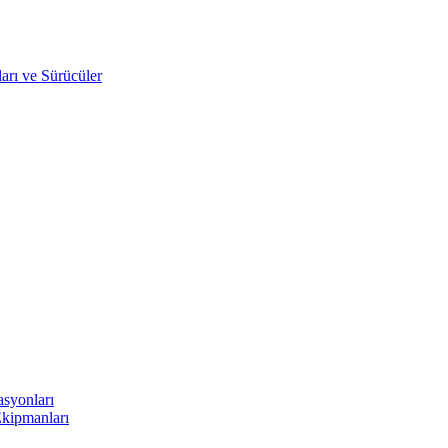
arı ve Sürücüler
asyonları
Ekipmanları