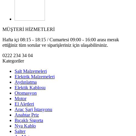
MÜŞTERİ HİZMETLERİ
Hafta içi 08:15 - 18:15 / Cumartesi 09:00 - 16:00 arası merak
ettiğiniz tüm sorular ve siparişleriniz için ulaşabilirsiniz.
0222 234 34 04
Kategoriler
Şalt Malzemeleri
Elektrik Malzemeleri
Aydınlatma
Elektik Kablosu
Otomasyon
Motor
El Aletleri
Araç Şarj İstasyonu
Anahtar Priz
Bıçaklı Sigorta
Nya Kablo
Şalter