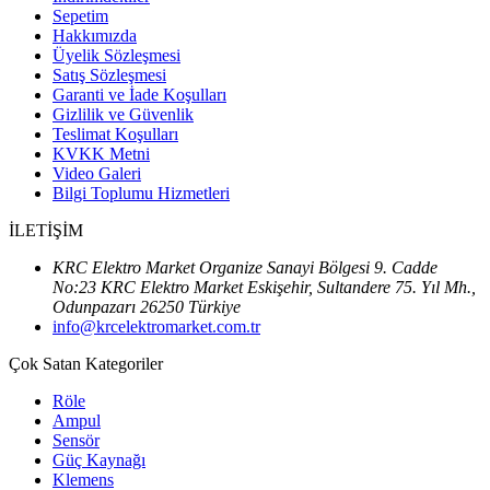
Sepetim
Hakkımızda
Üyelik Sözleşmesi
Satış Sözleşmesi
Garanti ve İade Koşulları
Gizlilik ve Güvenlik
Teslimat Koşulları
KVKK Metni
Video Galeri
Bilgi Toplumu Hizmetleri
İLETİŞİM
KRC Elektro Market Organize Sanayi Bölgesi 9. Cadde
No:23 KRC Elektro Market Eskişehir, Sultandere 75. Yıl Mh.,
Odunpazarı 26250 Türkiye
info@krcelektromarket.com.tr
Çok Satan Kategoriler
Röle
Ampul
Sensör
Güç Kaynağı
Klemens