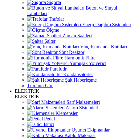
Sigorta
Buton ve Sinyal
Lambaları
Trafolar
Enerji Dağıtım Sistemleri
Ölçme
Zaman Saatleri
Şalter
Vinç Kumanda Kutuları
Şönt Reaktör
Harmonik Filtre
Yumuşak Yolverici
Parafudr
Kondansatörler
Şalt Haberleşme
Tümünü Gör
ELEKTRİK
ELEKTRİK
Sarf Malzemeleri
Alarm Sistemleri
Klemensler
Pedal
Isıtıcı
Uyarıcı Ekipmanlar
Kablo Makarası