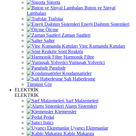
Sigorta
Buton ve Sinyal
Lambaları
Trafolar
Enerji Dağıtım Sistemleri
Ölçme
Zaman Saatleri
Şalter
Vinç Kumanda Kutuları
Şönt Reaktör
Harmonik Filtre
Yumuşak Yolverici
Parafudr
Kondansatörler
Şalt Haberleşme
Tümünü Gör
ELEKTRİK
ELEKTRİK
Sarf Malzemeleri
Alarm Sistemleri
Klemensler
Pedal
Isıtıcı
Uyarıcı Ekipmanlar
Kablo Makarası