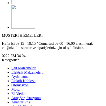
MÜŞTERİ HİZMETLERİ
Hafta içi 08:15 - 18:15 / Cumartesi 09:00 - 16:00 arası merak
ettiğiniz tüm sorular ve siparişleriniz için ulaşabilirsiniz.
0222 234 34 04
Kategoriler
Şalt Malzemeleri
Elektrik Malzemeleri
Aydınlatma
Elektik Kablosu
Otomasyon
Motor
El Aletleri
Araç Şarj İstasyonu
Anahtar Priz