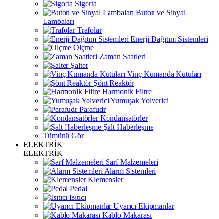
Sigorta
Buton ve Sinyal
Lambaları
Trafolar
Enerji Dağıtım Sistemleri
Ölçme
Zaman Saatleri
Şalter
Vinç Kumanda Kutuları
Şönt Reaktör
Harmonik Filtre
Yumuşak Yolverici
Parafudr
Kondansatörler
Şalt Haberleşme
Tümünü Gör
ELEKTRİK
ELEKTRİK
Sarf Malzemeleri
Alarm Sistemleri
Klemensler
Pedal
Isıtıcı
Uyarıcı Ekipmanlar
Kablo Makarası