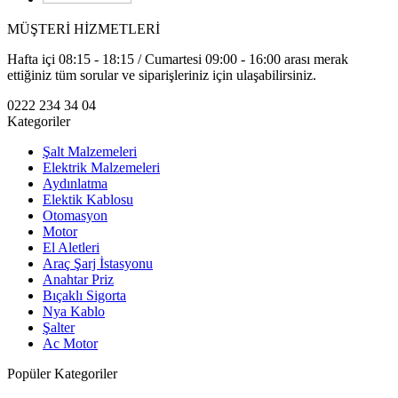
MÜŞTERİ HİZMETLERİ
Hafta içi 08:15 - 18:15 / Cumartesi 09:00 - 16:00 arası merak
ettiğiniz tüm sorular ve siparişleriniz için ulaşabilirsiniz.
0222 234 34 04
Kategoriler
Şalt Malzemeleri
Elektrik Malzemeleri
Aydınlatma
Elektik Kablosu
Otomasyon
Motor
El Aletleri
Araç Şarj İstasyonu
Anahtar Priz
Bıçaklı Sigorta
Nya Kablo
Şalter
Ac Motor
Popüler Kategoriler