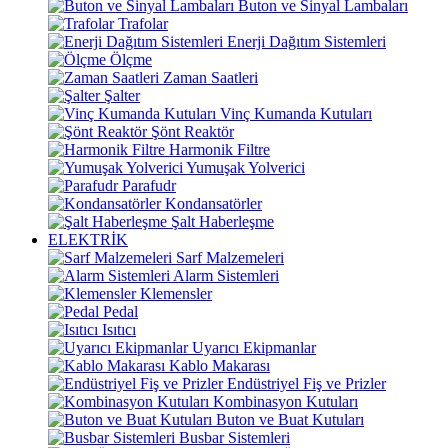
Buton ve Sinyal Lambaları
Trafolar
Enerji Dağıtım Sistemleri
Ölçme
Zaman Saatleri
Şalter
Vinç Kumanda Kutuları
Şönt Reaktör
Harmonik Filtre
Yumuşak Yolverici
Parafudr
Kondansatörler
Şalt Haberleşme
ELEKTRİK
Sarf Malzemeleri
Alarm Sistemleri
Klemensler
Pedal
Isıtıcı
Uyarıcı Ekipmanlar
Kablo Makarası
Endüstriyel Fiş ve Prizler
Kombinasyon Kutuları
Buton ve Buat Kutuları
Busbar Sistemleri