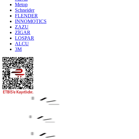
Metop
Schneider
FLENDER
INNOMOTICS
ZAZU
ZİGAR
LOSPAR
ALCU
3M