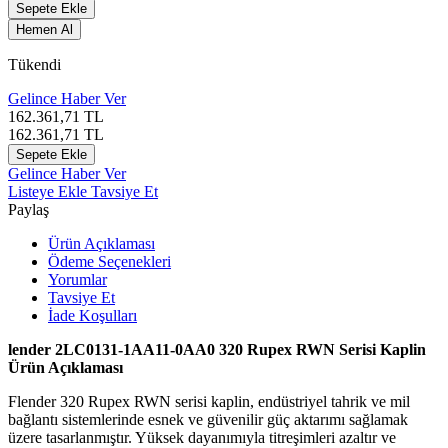
Sepete Ekle
Hemen Al
Tükendi
Gelince Haber Ver
162.361,71
TL
162.361,71
TL
Sepete Ekle
Gelince Haber Ver
Listeye Ekle
Tavsiye Et
Paylaş
Ürün Açıklaması
Ödeme Seçenekleri
Yorumlar
Tavsiye Et
İade Koşulları
lender 2LC0131-1AA11-0AA0 320 Rupex RWN Serisi Kaplin
Ürün Açıklaması
Flender 320 Rupex RWN serisi kaplin, endüstriyel tahrik ve mil
bağlantı sistemlerinde esnek ve güvenilir güç aktarımı sağlamak
üzere tasarlanmıştır. Yüksek dayanımıyla titreşimleri azaltır ve