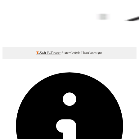
T
-Soft
E-Ticaret
Sistemleriyle Hazırlanmıştır.