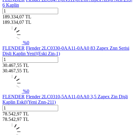
6 Kaplin
189.334,07
TL
189.334,07
TL
%
0
FLENDER
Flender 2LC0330-0AA11-0AA0 83 Zapex Znn Serisi
Dişli Kaplin Yeni!(Eski Zin-1)
30.467,55
TL
30.467,55
TL
%
0
FLENDER
Flender 2LC0310-5AA11-0AA0 3,5 Zapex Zin Dişli
Kaplin Eski!(Yeni Znn-211)
78.542,97
TL
78.542,97
TL