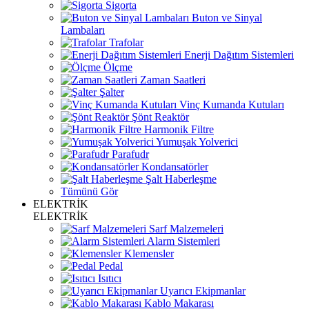
Sigorta
Buton ve Sinyal
Lambaları
Trafolar
Enerji Dağıtım Sistemleri
Ölçme
Zaman Saatleri
Şalter
Vinç Kumanda Kutuları
Şönt Reaktör
Harmonik Filtre
Yumuşak Yolverici
Parafudr
Kondansatörler
Şalt Haberleşme
Tümünü Gör
ELEKTRİK
ELEKTRİK
Sarf Malzemeleri
Alarm Sistemleri
Klemensler
Pedal
Isıtıcı
Uyarıcı Ekipmanlar
Kablo Makarası