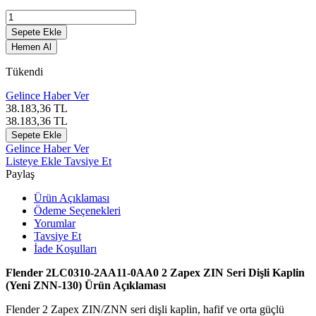
Sepete Ekle
Hemen Al
Tükendi
Gelince Haber Ver
38.183,36
TL
38.183,36
TL
Sepete Ekle
Gelince Haber Ver
Listeye Ekle
Tavsiye Et
Paylaş
Ürün Açıklaması
Ödeme Seçenekleri
Yorumlar
Tavsiye Et
İade Koşulları
Flender 2LC0310-2AA11-0AA0 2 Zapex ZIN Seri Dişli Kaplin
(Yeni ZNN-130) Ürün Açıklaması
Flender 2 Zapex ZIN/ZNN seri dişli kaplin, hafif ve orta güçlü