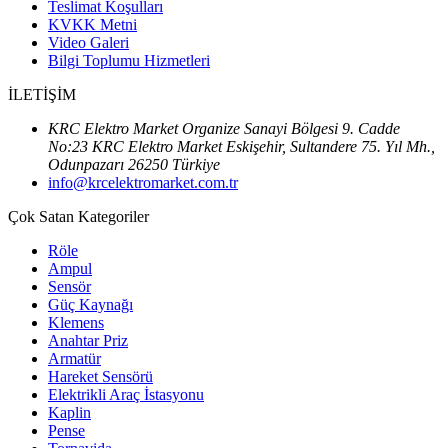
Teslimat Koşulları
KVKK Metni
Video Galeri
Bilgi Toplumu Hizmetleri
İLETİŞİM
KRC Elektro Market Organize Sanayi Bölgesi 9. Cadde
No:23 KRC Elektro Market Eskişehir, Sultandere 75. Yıl Mh.,
Odunpazarı 26250 Türkiye
info@krcelektromarket.com.tr
Çok Satan Kategoriler
Röle
Ampul
Sensör
Güç Kaynağı
Klemens
Anahtar Priz
Armatür
Hareket Sensörü
Elektrikli Araç İstasyonu
Kaplin
Pense