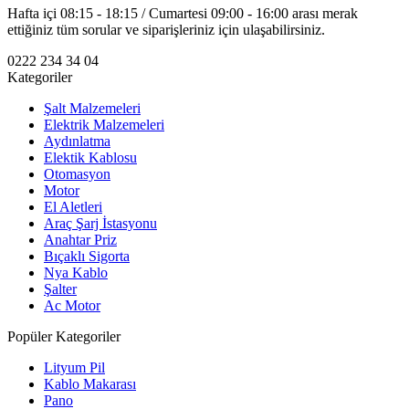
Hafta içi 08:15 - 18:15 / Cumartesi 09:00 - 16:00 arası merak
ettiğiniz tüm sorular ve siparişleriniz için ulaşabilirsiniz.
0222 234 34 04
Kategoriler
Şalt Malzemeleri
Elektrik Malzemeleri
Aydınlatma
Elektik Kablosu
Otomasyon
Motor
El Aletleri
Araç Şarj İstasyonu
Anahtar Priz
Bıçaklı Sigorta
Nya Kablo
Şalter
Ac Motor
Popüler Kategoriler
Lityum Pil
Kablo Makarası
Pano