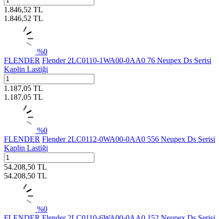
1.846,52
TL
1.846,52
TL
%
0
FLENDER
Flender 2LC0110-1WA00-0AA0 76 Neupex Ds Serisi
Kaplin Lastiği
1.187,05
TL
1.187,05
TL
%
0
FLENDER
Flender 2LC0112-0WA00-0AA0 556 Neupex Ds Serisi
Kaplin Lastiği
54.208,50
TL
54.208,50
TL
%
0
FLENDER
Flender 2LC0110-6WA00-0AA0 152 Neupex Ds Serisi