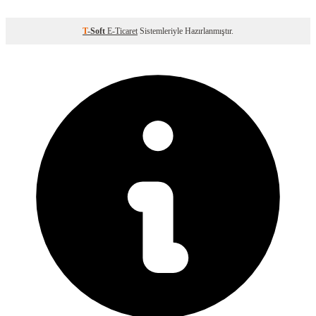
T
-Soft
E-Ticaret
Sistemleriyle Hazırlanmıştır.