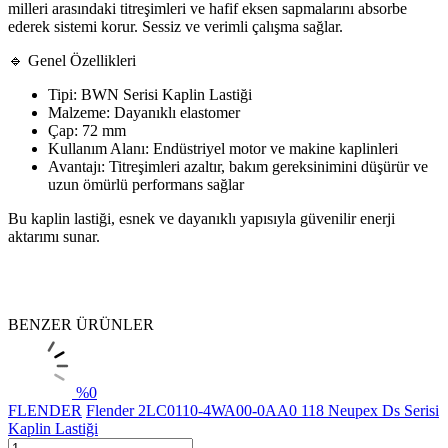
milleri arasındaki titreşimleri ve hafif eksen sapmalarını absorbe
ederek sistemi korur. Sessiz ve verimli çalışma sağlar.
🔹 Genel Özellikleri
Tipi: BWN Serisi Kaplin Lastiği
Malzeme: Dayanıklı elastomer
Çap: 72 mm
Kullanım Alanı: Endüstriyel motor ve makine kaplinleri
Avantajı: Titreşimleri azaltır, bakım gereksinimini düşürür ve
uzun ömürlü performans sağlar
Bu kaplin lastiği, esnek ve dayanıklı yapısıyla güvenilir enerji
aktarımı sunar.
BENZER ÜRÜNLER
%
0
FLENDER
Flender 2LC0110-4WA00-0AA0 118 Neupex Ds Serisi
Kaplin Lastiği