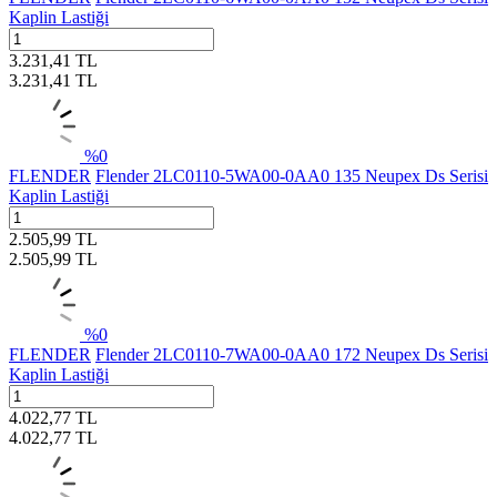
Kaplin Lastiği
3.231,41
TL
3.231,41
TL
%
0
FLENDER
Flender 2LC0110-5WA00-0AA0 135 Neupex Ds Serisi
Kaplin Lastiği
2.505,99
TL
2.505,99
TL
%
0
FLENDER
Flender 2LC0110-7WA00-0AA0 172 Neupex Ds Serisi
Kaplin Lastiği
4.022,77
TL
4.022,77
TL