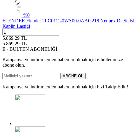
%
0
FLENDER
Flender 2LC0111-0WA00-0AA0 218 Neupex Ds Serisi
Kaplin Lastiği
5.869,29
TL
5.869,29
TL
E - BÜLTEN ABONELİĞİ
Kampanya ve indirimlerden haberdar olmak için e-bültenimize
abone olun.
ABONE OL
Kampanya ve indirimlerden haberdar olmak için bizi Takip Edin!