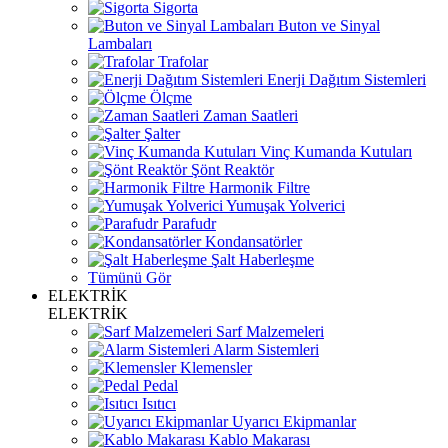
Sigorta
Buton ve Sinyal
Lambaları
Trafolar
Enerji Dağıtım Sistemleri
Ölçme
Zaman Saatleri
Şalter
Vinç Kumanda Kutuları
Şönt Reaktör
Harmonik Filtre
Yumuşak Yolverici
Parafudr
Kondansatörler
Şalt Haberleşme
Tümünü Gör
ELEKTRİK
ELEKTRİK
Sarf Malzemeleri
Alarm Sistemleri
Klemensler
Pedal
Isıtıcı
Uyarıcı Ekipmanlar
Kablo Makarası