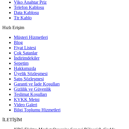
Viko Anahtar Priz
Telefon Kablosu
Data Kablosu
Ttr Kablo
Hızlı Erişim
Müşteri Hizmetleri
Blog
Fiyat Listesi
Çok Satanlar
İndirimdekiler
Sepetim
Hakkımızda
Üyelik Sözleşmesi
Satış Sözleşmesi
Garanti ve İade Koşulları
Gizlilik ve Güvenlik
Teslimat Koşulları
KVKK Metni
Video Galeri
Bilgi Toplumu Hizmetleri
İLETİŞİM