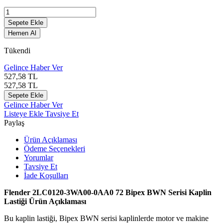
Sepete Ekle
Hemen Al
Tükendi
Gelince Haber Ver
527,58
TL
527,58
TL
Sepete Ekle
Gelince Haber Ver
Listeye Ekle
Tavsiye Et
Paylaş
Ürün Açıklaması
Ödeme Seçenekleri
Yorumlar
Tavsiye Et
İade Koşulları
Flender 2LC0120-3WA00-0AA0 72 Bipex BWN Serisi Kaplin
Lastiği Ürün Açıklaması
Bu kaplin lastiği, Bipex BWN serisi kaplinlerde motor ve makine