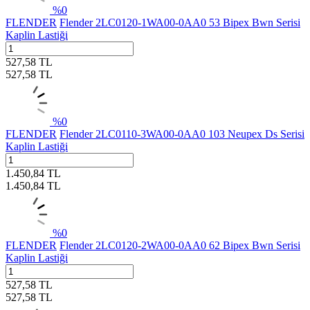
%
0
FLENDER
Flender 2LC0120-1WA00-0AA0 53 Bipex Bwn Serisi
Kaplin Lastiği
527,58
TL
527,58
TL
%
0
FLENDER
Flender 2LC0110-3WA00-0AA0 103 Neupex Ds Serisi
Kaplin Lastiği
1.450,84
TL
1.450,84
TL
%
0
FLENDER
Flender 2LC0120-2WA00-0AA0 62 Bipex Bwn Serisi
Kaplin Lastiği
527,58
TL
527,58
TL