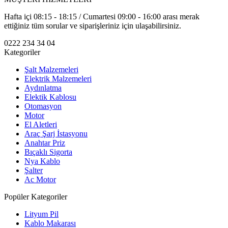
Hafta içi 08:15 - 18:15 / Cumartesi 09:00 - 16:00 arası merak
ettiğiniz tüm sorular ve siparişleriniz için ulaşabilirsiniz.
0222 234 34 04
Kategoriler
Şalt Malzemeleri
Elektrik Malzemeleri
Aydınlatma
Elektik Kablosu
Otomasyon
Motor
El Aletleri
Araç Şarj İstasyonu
Anahtar Priz
Bıçaklı Sigorta
Nya Kablo
Şalter
Ac Motor
Popüler Kategoriler
Lityum Pil
Kablo Makarası