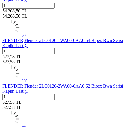
54.208,50
TL
54.208,50
TL
%
0
FLENDER
Flender 2LC0120-1WA00-0AA0 53 Bipex Bwn Serisi
Kaplin Lastiği
527,58
TL
527,58
TL
%
0
FLENDER
Flender 2LC0120-2WA00-0AA0 62 Bipex Bwn Serisi
Kaplin Lastiği
527,58
TL
527,58
TL
%
0