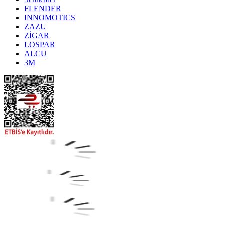
FLENDER
INNOMOTICS
ZAZU
ZİGAR
LOSPAR
ALCU
3M