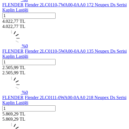
FLENDER
Flender 2LC0110-7WA00-0AA0 172 Neupex Ds Serisi
Kaplin Lastiği
4.022,77
TL
4.022,77
TL
%
0
FLENDER
Flender 2LC0110-5WA00-0AA0 135 Neupex Ds Serisi
Kaplin Lastiği
2.505,99
TL
2.505,99
TL
%
0
FLENDER
Flender 2LC0111-0WA00-0AA0 218 Neupex Ds Serisi
Kaplin Lastiği
5.869,29
TL
5.869,29
TL