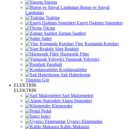
Sigorta
Buton ve Sinyal
Lambaları
Trafolar
Enerji Dağıtım Sistemleri
Ölçme
Zaman Saatleri
Şalter
Vinç Kumanda Kutuları
Şönt Reaktör
Harmonik Filtre
Yumuşak Yolverici
Parafudr
Kondansatörler
Şalt Haberleşme
Tümünü Gör
ELEKTRİK
ELEKTRİK
Sarf Malzemeleri
Alarm Sistemleri
Klemensler
Pedal
Isıtıcı
Uyarıcı Ekipmanlar
Kablo Makarası