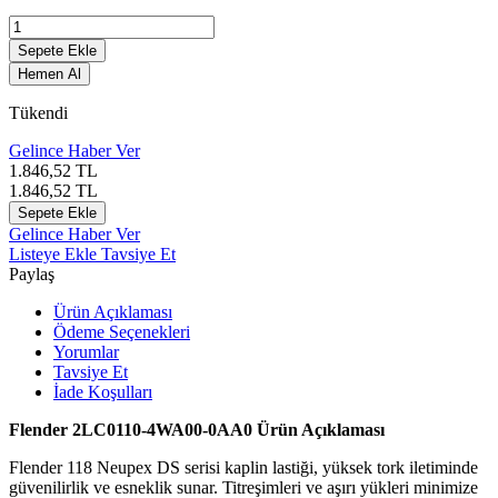
Sepete Ekle
Hemen Al
Tükendi
Gelince Haber Ver
1.846,52
TL
1.846,52
TL
Sepete Ekle
Gelince Haber Ver
Listeye Ekle
Tavsiye Et
Paylaş
Ürün Açıklaması
Ödeme Seçenekleri
Yorumlar
Tavsiye Et
İade Koşulları
Flender 2LC0110-4WA00-0AA0 Ürün Açıklaması
Flender 118 Neupex DS serisi kaplin lastiği, yüksek tork iletiminde
güvenilirlik ve esneklik sunar. Titreşimleri ve aşırı yükleri minimize