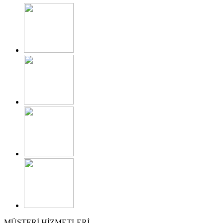
MÜŞTERİ HİZMETLERİ