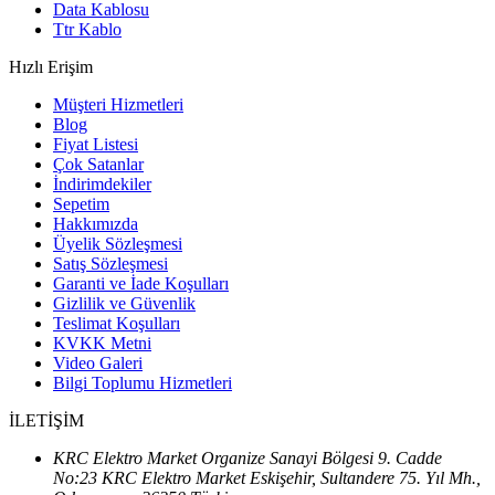
Data Kablosu
Ttr Kablo
Hızlı Erişim
Müşteri Hizmetleri
Blog
Fiyat Listesi
Çok Satanlar
İndirimdekiler
Sepetim
Hakkımızda
Üyelik Sözleşmesi
Satış Sözleşmesi
Garanti ve İade Koşulları
Gizlilik ve Güvenlik
Teslimat Koşulları
KVKK Metni
Video Galeri
Bilgi Toplumu Hizmetleri
İLETİŞİM
KRC Elektro Market Organize Sanayi Bölgesi 9. Cadde
No:23 KRC Elektro Market Eskişehir, Sultandere 75. Yıl Mh.,