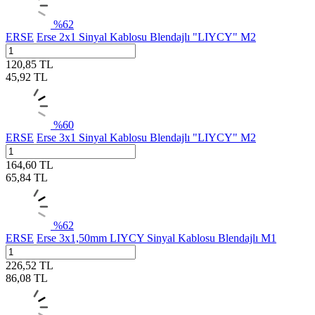
%
62
ERSE
Erse 2x1 Sinyal Kablosu Blendajlı "LIYCY" M2
120,85
TL
45,92
TL
%
60
ERSE
Erse 3x1 Sinyal Kablosu Blendajlı "LIYCY" M2
164,60
TL
65,84
TL
%
62
ERSE
Erse 3x1,50mm LIYCY Sinyal Kablosu Blendajlı M1
226,52
TL
86,08
TL