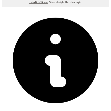
T
-Soft
E-Ticaret
Sistemleriyle Hazırlanmıştır.