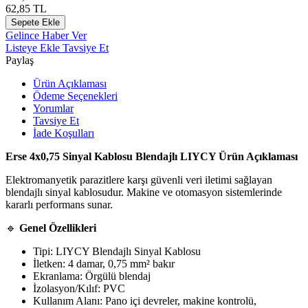
62,85
TL
Sepete Ekle
Gelince Haber Ver
Listeye Ekle
Tavsiye Et
Paylaş
Ürün Açıklaması
Ödeme Seçenekleri
Yorumlar
Tavsiye Et
İade Koşulları
Erse 4x0,75 Sinyal Kablosu Blendajlı LIYCY Ürün Açıklaması
Elektromanyetik parazitlere karşı güvenli veri iletimi sağlayan
blendajlı sinyal kablosudur. Makine ve otomasyon sistemlerinde
kararlı performans sunar.
🔹
Genel Özellikleri
Tipi: LIYCY Blendajlı Sinyal Kablosu
İletken: 4 damar, 0,75 mm² bakır
Ekranlama: Örgülü blendaj
İzolasyon/Kılıf: PVC
Kullanım Alanı: Pano içi devreler, makine kontrolü,