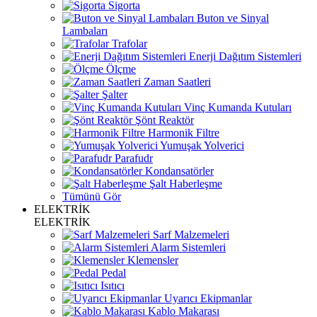
Sigorta
Buton ve Sinyal
Lambaları
Trafolar
Enerji Dağıtım Sistemleri
Ölçme
Zaman Saatleri
Şalter
Vinç Kumanda Kutuları
Şönt Reaktör
Harmonik Filtre
Yumuşak Yolverici
Parafudr
Kondansatörler
Şalt Haberleşme
Tümünü Gör
ELEKTRİK
ELEKTRİK
Sarf Malzemeleri
Alarm Sistemleri
Klemensler
Pedal
Isıtıcı
Uyarıcı Ekipmanlar
Kablo Makarası