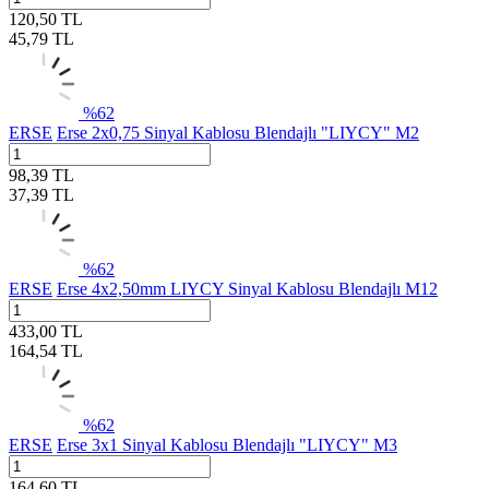
120,50
TL
45,79
TL
%
62
ERSE
Erse 2x0,75 Sinyal Kablosu Blendajlı "LIYCY" M2
98,39
TL
37,39
TL
%
62
ERSE
Erse 4x2,50mm LIYCY Sinyal Kablosu Blendajlı M12
433,00
TL
164,54
TL
%
62
ERSE
Erse 3x1 Sinyal Kablosu Blendajlı "LIYCY" M3
164,60
TL