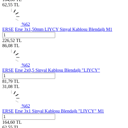
62,55
TL
%
62
ERSE
Erse 3x1,50mm LIYCY Sinyal Kablosu Blendajlı M1
226,52
TL
86,08
TL
%
62
ERSE
Erse 2x0,5 Sinyal Kablosu Blendajlı "LIYCY"
81,79
TL
31,08
TL
%
62
ERSE
Erse 3x1 Sinyal Kablosu Blendajlı "LIYCY" M1
164,60
TL
62,55
TL