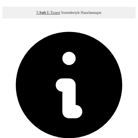
T
-Soft
E-Ticaret
Sistemleriyle Hazırlanmıştır.