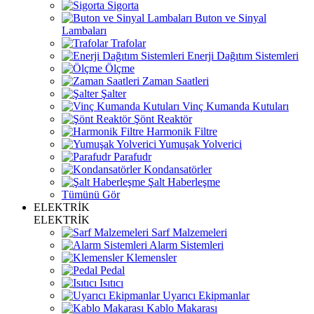
Sigorta
Buton ve Sinyal
Lambaları
Trafolar
Enerji Dağıtım Sistemleri
Ölçme
Zaman Saatleri
Şalter
Vinç Kumanda Kutuları
Şönt Reaktör
Harmonik Filtre
Yumuşak Yolverici
Parafudr
Kondansatörler
Şalt Haberleşme
Tümünü Gör
ELEKTRİK
ELEKTRİK
Sarf Malzemeleri
Alarm Sistemleri
Klemensler
Pedal
Isıtıcı
Uyarıcı Ekipmanlar
Kablo Makarası