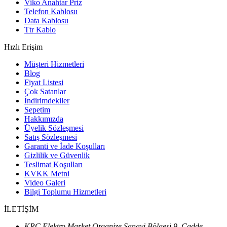
Viko Anahtar Priz
Telefon Kablosu
Data Kablosu
Ttr Kablo
Hızlı Erişim
Müşteri Hizmetleri
Blog
Fiyat Listesi
Çok Satanlar
İndirimdekiler
Sepetim
Hakkımızda
Üyelik Sözleşmesi
Satış Sözleşmesi
Garanti ve İade Koşulları
Gizlilik ve Güvenlik
Teslimat Koşulları
KVKK Metni
Video Galeri
Bilgi Toplumu Hizmetleri
İLETİŞİM
KRC Elektro Market Organize Sanayi Bölgesi 9. Cadde