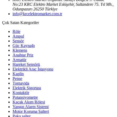
No:23 KRC Elektro Market Eskişehir, Sultandere 75. Yıl Mh.,
Odunpazarı 26250 Türkiye
info@krcelektromarket.com.tr
Çok Satan Kategoriler
Röle
Ampul
Sensör
Güç Kaynağı
Klemens
Anahtar Priz
Armatür
Hareket Sensörü
Elektrikli Araç İstasyonu
Kaplin
Pense
Tornavida
Elektrik Sigortası
Kontaktör
Potansiyometre
Kaçak Akım Rölesi
Yangın Alarm Sistemi
Motor Koruma Şalteri
Pako şalter