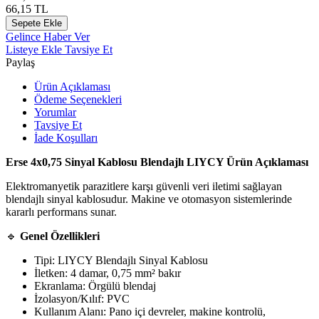
66,15
TL
Sepete Ekle
Gelince Haber Ver
Listeye Ekle
Tavsiye Et
Paylaş
Ürün Açıklaması
Ödeme Seçenekleri
Yorumlar
Tavsiye Et
İade Koşulları
Erse 4x0,75 Sinyal Kablosu Blendajlı LIYCY Ürün Açıklaması
Elektromanyetik parazitlere karşı güvenli veri iletimi sağlayan
blendajlı sinyal kablosudur. Makine ve otomasyon sistemlerinde
kararlı performans sunar.
🔹
Genel Özellikleri
Tipi: LIYCY Blendajlı Sinyal Kablosu
İletken: 4 damar, 0,75 mm² bakır
Ekranlama: Örgülü blendaj
İzolasyon/Kılıf: PVC
Kullanım Alanı: Pano içi devreler, makine kontrolü,