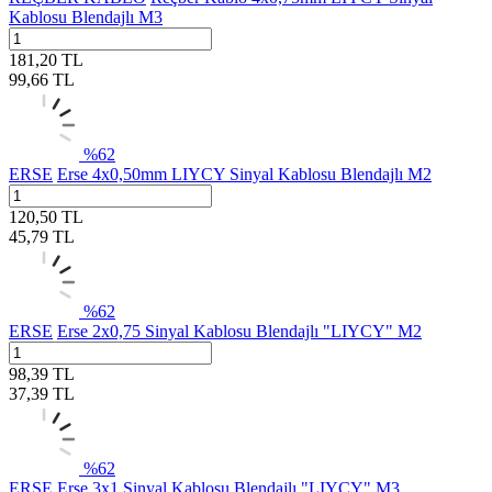
Kablosu Blendajlı M3
181,20
TL
99,66
TL
%
62
ERSE
Erse 4x0,50mm LIYCY Sinyal Kablosu Blendajlı M2
120,50
TL
45,79
TL
%
62
ERSE
Erse 2x0,75 Sinyal Kablosu Blendajlı "LIYCY" M2
98,39
TL
37,39
TL
%
62
ERSE
Erse 3x1 Sinyal Kablosu Blendajlı "LIYCY" M3