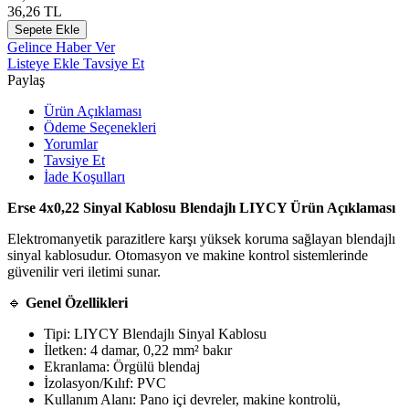
36,26
TL
Sepete Ekle
Gelince Haber Ver
Listeye Ekle
Tavsiye Et
Paylaş
Ürün Açıklaması
Ödeme Seçenekleri
Yorumlar
Tavsiye Et
İade Koşulları
Erse 4x0,22 Sinyal Kablosu Blendajlı LIYCY Ürün Açıklaması
Elektromanyetik parazitlere karşı yüksek koruma sağlayan blendajlı
sinyal kablosudur. Otomasyon ve makine kontrol sistemlerinde
güvenilir veri iletimi sunar.
🔹
Genel Özellikleri
Tipi: LIYCY Blendajlı Sinyal Kablosu
İletken: 4 damar, 0,22 mm² bakır
Ekranlama: Örgülü blendaj
İzolasyon/Kılıf: PVC
Kullanım Alanı: Pano içi devreler, makine kontrolü,