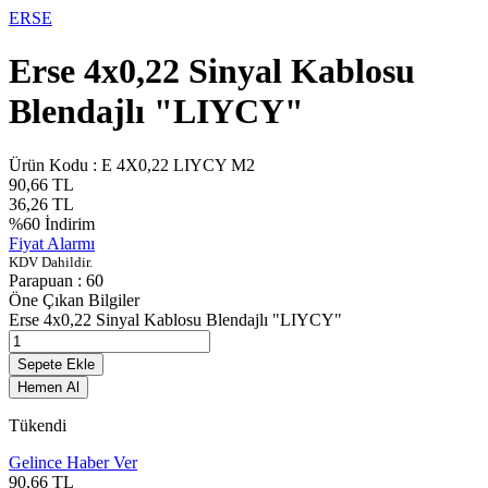
ERSE
Erse 4x0,22 Sinyal Kablosu
Blendajlı "LIYCY"
Ürün Kodu :
E 4X0,22 LIYCY M2
90,66
TL
36,26
TL
%
60
İndirim
Fiyat Alarmı
KDV Dahildir.
Parapuan :
60
Öne Çıkan Bilgiler
Erse 4x0,22 Sinyal Kablosu Blendajlı "LIYCY"
Sepete Ekle
Hemen Al
Tükendi
Gelince Haber Ver
90,66
TL