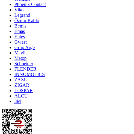
Phoenix Contact
Viko
Legrand
Öznur Kablo
Bemis
Emas
Entes
Gwest
Grup Arge
Mavili
Metop
Schneider
FLENDER
INNOMOTICS
ZAZU
ZİGAR
LOSPAR
ALCU
3M