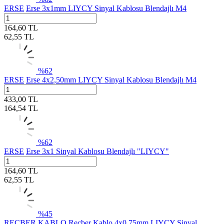
ERSE
Erse 3x1mm LIYCY Sinyal Kablosu Blendajlı M4
164,60
TL
62,55
TL
%
62
ERSE
Erse 4x2,50mm LIYCY Sinyal Kablosu Blendajlı M4
433,00
TL
164,54
TL
%
62
ERSE
Erse 3x1 Sinyal Kablosu Blendajlı "LIYCY"
164,60
TL
62,55
TL
%
45
REÇBER KABLO
Reçber Kablo 4x0,75mm LIYCY Sinyal