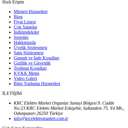
Hızlı Erişim
Müşteri Hizmetleri
Blog
Fiyat Listesi
Çok Satanlar
İndirimdekiler
Sepetim
Hakkımızda
Üyelik Sözleşmesi
Satış Sözleşmesi
Garanti ve İade Koşulları
Gizlilik ve Güvenlik
Teslimat Koşulları
KVKK Metni
Video Galeri
Bilgi Toplumu Hizmetleri
İLETİŞİM
KRC Elektro Market Organize Sanayi Bölgesi 9. Cadde
No:23 KRC Elektro Market Eskişehir, Sultandere 75. Yıl Mh.,
Odunpazarı 26250 Türkiye
info@krcelektromarket.com.tr