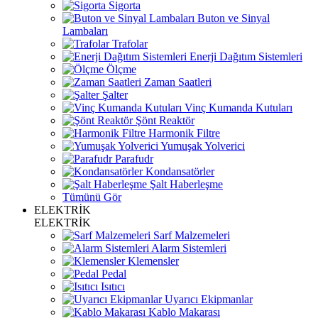
Sigorta
Buton ve Sinyal
Lambaları
Trafolar
Enerji Dağıtım Sistemleri
Ölçme
Zaman Saatleri
Şalter
Vinç Kumanda Kutuları
Şönt Reaktör
Harmonik Filtre
Yumuşak Yolverici
Parafudr
Kondansatörler
Şalt Haberleşme
Tümünü Gör
ELEKTRİK
ELEKTRİK
Sarf Malzemeleri
Alarm Sistemleri
Klemensler
Pedal
Isıtıcı
Uyarıcı Ekipmanlar
Kablo Makarası