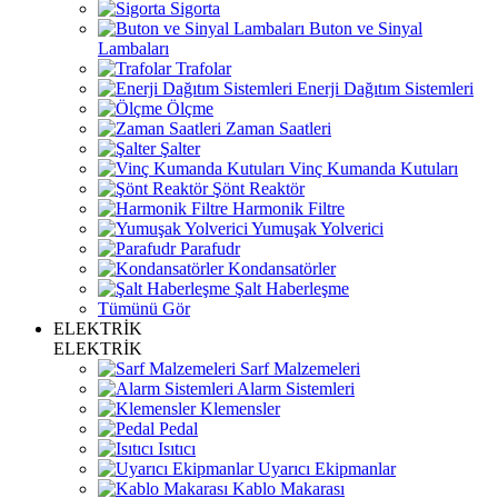
Sigorta
Buton ve Sinyal
Lambaları
Trafolar
Enerji Dağıtım Sistemleri
Ölçme
Zaman Saatleri
Şalter
Vinç Kumanda Kutuları
Şönt Reaktör
Harmonik Filtre
Yumuşak Yolverici
Parafudr
Kondansatörler
Şalt Haberleşme
Tümünü Gör
ELEKTRİK
ELEKTRİK
Sarf Malzemeleri
Alarm Sistemleri
Klemensler
Pedal
Isıtıcı
Uyarıcı Ekipmanlar
Kablo Makarası