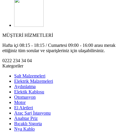
MÜŞTERİ HİZMETLERİ
Hafta içi 08:15 - 18:15 / Cumartesi 09:00 - 16:00 arası merak
ettiğiniz tüm sorular ve siparişleriniz için ulaşabilirsiniz.
0222 234 34 04
Kategoriler
Şalt Malzemeleri
Elektrik Malzemeleri
Aydınlatma
Elektik Kablosu
Otomasyon
Motor
El Aletleri
Araç Şarj İstasyonu
Anahtar Priz
Bıçaklı Sigorta
Nya Kablo