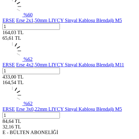
%
60
ERSE
Erse 2x1,50mm LIYCY Sinyal Kablosu Blendajlı M5
164,03
TL
65,61
TL
%
62
ERSE
Erse 4x2,50mm LIYCY Sinyal Kablosu Blendajlı M11
433,00
TL
164,54
TL
%
62
ERSE
Erse 3x0,22mm LIYCY Sinyal Kablosu Blendajlı M5
84,64
TL
32,16
TL
E - BÜLTEN ABONELİĞİ