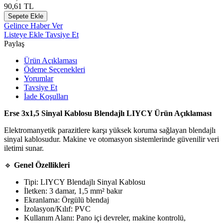
90,61
TL
Sepete Ekle
Gelince Haber Ver
Listeye Ekle
Tavsiye Et
Paylaş
Ürün Açıklaması
Ödeme Seçenekleri
Yorumlar
Tavsiye Et
İade Koşulları
Erse 3x1,5 Sinyal Kablosu Blendajlı LIYCY Ürün Açıklaması
Elektromanyetik parazitlere karşı yüksek koruma sağlayan blendajlı
sinyal kablosudur. Makine ve otomasyon sistemlerinde güvenilir veri
iletimi sunar.
🔹
Genel Özellikleri
Tipi: LIYCY Blendajlı Sinyal Kablosu
İletken: 3 damar, 1,5 mm² bakır
Ekranlama: Örgülü blendaj
İzolasyon/Kılıf: PVC
Kullanım Alanı: Pano içi devreler, makine kontrolü,