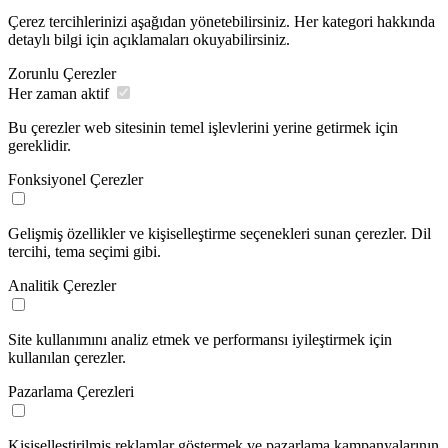
Çerez tercihlerinizi aşağıdan yönetebilirsiniz. Her kategori hakkında
detaylı bilgi için açıklamaları okuyabilirsiniz.
Zorunlu Çerezler
Her zaman aktif
Bu çerezler web sitesinin temel işlevlerini yerine getirmek için
gereklidir.
Fonksiyonel Çerezler
Gelişmiş özellikler ve kişiselleştirme seçenekleri sunan çerezler. Dil
tercihi, tema seçimi gibi.
Analitik Çerezler
Site kullanımını analiz etmek ve performansı iyileştirmek için
kullanılan çerezler.
Pazarlama Çerezleri
Kişiselleştirilmiş reklamlar göstermek ve pazarlama kampanyalarının