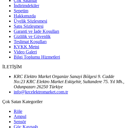
Çok Satanlar
İndirimdekiler
Sepetim
Hakkımızda
Üyelik Sözleşmesi
Satış Sözleşmesi
Garanti ve İade Koşulları
Gizlilik ve Güvenlik
Teslimat Koşulları
KVKK Metni
Video Galeri
Bilgi Toplumu Hizmetleri
İLETİŞİM
KRC Elektro Market Organize Sanayi Bölgesi 9. Cadde
No:23 KRC Elektro Market Eskişehir, Sultandere 75. Yıl Mh.,
Odunpazarı 26250 Türkiye
info@krcelektromarket.com.tr
Çok Satan Kategoriler
Röle
Ampul
Sensör
Güç Kaynağı