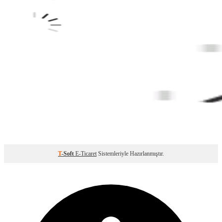
T
-Soft
E-Ticaret
Sistemleriyle Hazırlanmıştır.