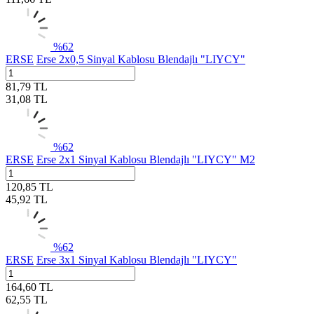
%
62
ERSE
Erse 2x0,5 Sinyal Kablosu Blendajlı "LIYCY"
81,79
TL
31,08
TL
%
62
ERSE
Erse 2x1 Sinyal Kablosu Blendajlı "LIYCY" M2
120,85
TL
45,92
TL
%
62
ERSE
Erse 3x1 Sinyal Kablosu Blendajlı "LIYCY"
164,60
TL
62,55
TL