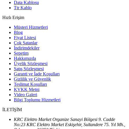
Data Kablosu
Ttr Kablo
Hızlı Erişim
Müşteri Hizmetleri
Blog
Fiyat Listesi
Çok Satanlar
İndirimdekiler
Sepetim
Hakkımızda
Üyelik Sözleşmesi
Satış Sözleşmesi
Garanti ve İade Koşulları
Gizlilik ve Güvenlik
Teslimat Koşulları
KVKK Metni
Video Galeri
Bilgi Toplumu Hizmetleri
İLETİŞİM
KRC Elektro Market Organize Sanayi Bölgesi 9. Cadde
No:23 KRC Elektro Market Eskişehir, Sultandere 75. Yıl Mh.,