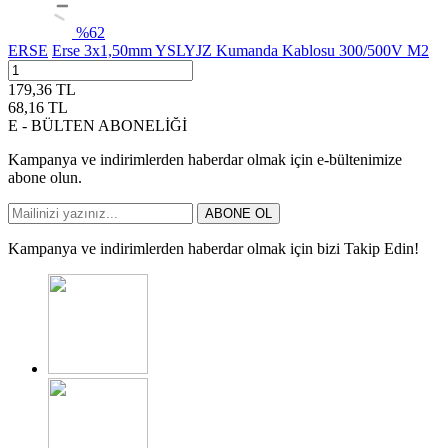
%
62
ERSE
Erse 3x1,50mm YSLYJZ Kumanda Kablosu 300/500V M2
179,36
TL
68,16
TL
E - BÜLTEN ABONELİĞİ
Kampanya ve indirimlerden haberdar olmak için e-bültenimize
abone olun.
ABONE OL
Kampanya ve indirimlerden haberdar olmak için bizi Takip Edin!