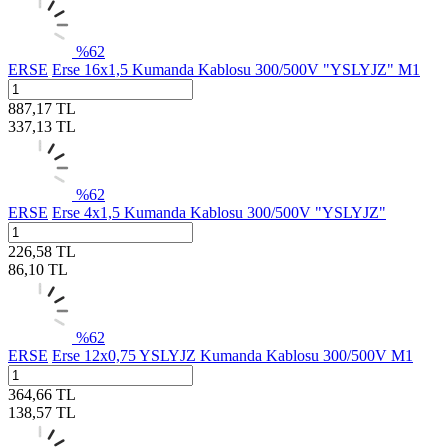
%
62
ERSE
Erse 16x1,5 Kumanda Kablosu 300/500V "YSLYJZ" M1
887,17
TL
337,13
TL
%
62
ERSE
Erse 4x1,5 Kumanda Kablosu 300/500V "YSLYJZ"
226,58
TL
86,10
TL
%
62
ERSE
Erse 12x0,75 YSLYJZ Kumanda Kablosu 300/500V M1
364,66
TL
138,57
TL