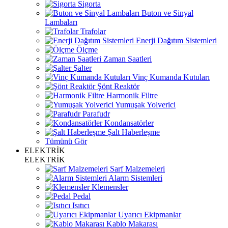
Sigorta
Buton ve Sinyal
Lambaları
Trafolar
Enerji Dağıtım Sistemleri
Ölçme
Zaman Saatleri
Şalter
Vinç Kumanda Kutuları
Şönt Reaktör
Harmonik Filtre
Yumuşak Yolverici
Parafudr
Kondansatörler
Şalt Haberleşme
Tümünü Gör
ELEKTRİK
ELEKTRİK
Sarf Malzemeleri
Alarm Sistemleri
Klemensler
Pedal
Isıtıcı
Uyarıcı Ekipmanlar
Kablo Makarası