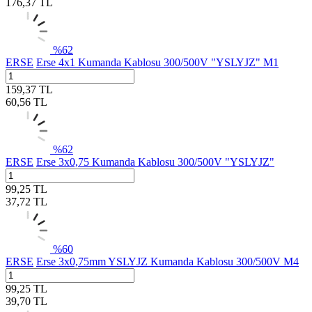
176,37
TL
%
62
ERSE
Erse 4x1 Kumanda Kablosu 300/500V "YSLYJZ" M1
159,37
TL
60,56
TL
%
62
ERSE
Erse 3x0,75 Kumanda Kablosu 300/500V "YSLYJZ"
99,25
TL
37,72
TL
%
60
ERSE
Erse 3x0,75mm YSLYJZ Kumanda Kablosu 300/500V M4
99,25
TL
39,70
TL