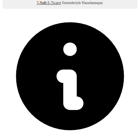
T
-Soft
E-Ticaret
Sistemleriyle Hazırlanmıştır.