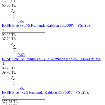
159,37
TL
60,56
TL
%
62
ERSE
Erse 3x0,75 Kumanda Kablosu 300/500V "YSLYJZ"
99,25
TL
37,72
TL
%
60
ERSE
Erse 3x0,75mm YSLYJZ Kumanda Kablosu 300/500V M4
99,25
TL
39,70
TL
%
62
ERSE
Erse 4x2,5 Kumanda Kablosu 300/500V "YSLYJZ"
377,78
TL