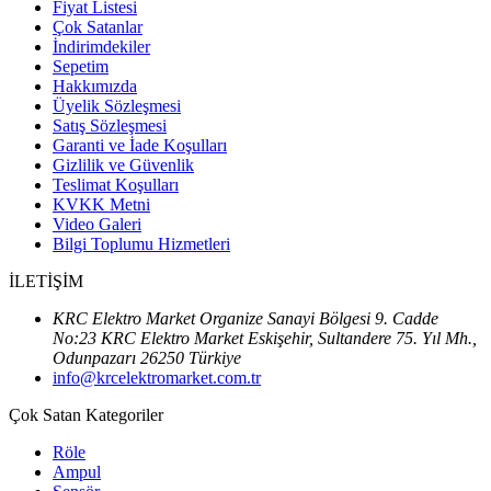
Fiyat Listesi
Çok Satanlar
İndirimdekiler
Sepetim
Hakkımızda
Üyelik Sözleşmesi
Satış Sözleşmesi
Garanti ve İade Koşulları
Gizlilik ve Güvenlik
Teslimat Koşulları
KVKK Metni
Video Galeri
Bilgi Toplumu Hizmetleri
İLETİŞİM
KRC Elektro Market Organize Sanayi Bölgesi 9. Cadde
No:23 KRC Elektro Market Eskişehir, Sultandere 75. Yıl Mh.,
Odunpazarı 26250 Türkiye
info@krcelektromarket.com.tr
Çok Satan Kategoriler
Röle
Ampul