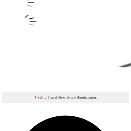
T
-Soft
E-Ticaret
Sistemleriyle Hazırlanmıştır.