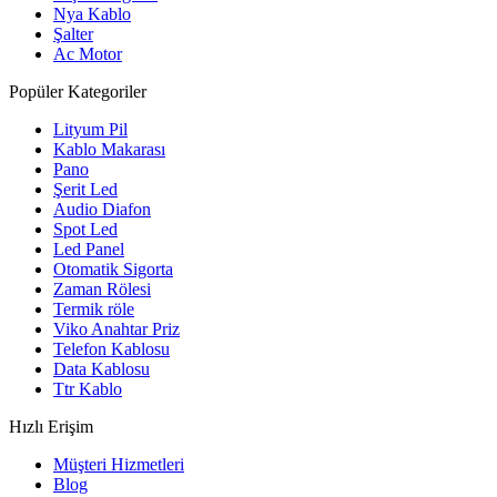
Nya Kablo
Şalter
Ac Motor
Popüler Kategoriler
Lityum Pil
Kablo Makarası
Pano
Şerit Led
Audio Diafon
Spot Led
Led Panel
Otomatik Sigorta
Zaman Rölesi
Termik röle
Viko Anahtar Priz
Telefon Kablosu
Data Kablosu
Ttr Kablo
Hızlı Erişim
Müşteri Hizmetleri
Blog