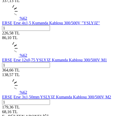
337,13
TL
%
62
ERSE
Erse 4x1,5 Kumanda Kablosu 300/500V "YSLYJZ"
226,58
TL
86,10
TL
%
62
ERSE
Erse 12x0,75 YSLYJZ Kumanda Kablosu 300/500V M1
364,66
TL
138,57
TL
%
62
ERSE
Erse 3x1,50mm YSLYJZ Kumanda Kablosu 300/500V M2
179,36
TL
68,16
TL