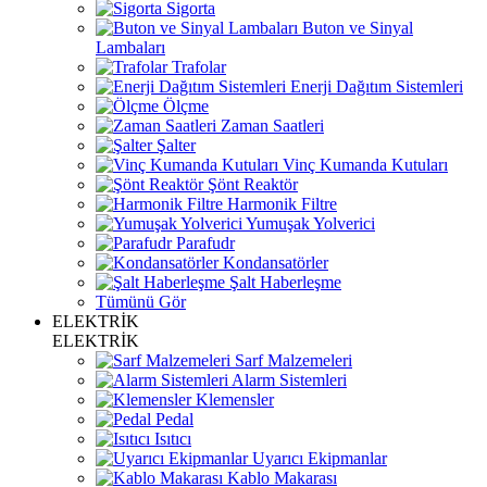
Sigorta
Buton ve Sinyal
Lambaları
Trafolar
Enerji Dağıtım Sistemleri
Ölçme
Zaman Saatleri
Şalter
Vinç Kumanda Kutuları
Şönt Reaktör
Harmonik Filtre
Yumuşak Yolverici
Parafudr
Kondansatörler
Şalt Haberleşme
Tümünü Gör
ELEKTRİK
ELEKTRİK
Sarf Malzemeleri
Alarm Sistemleri
Klemensler
Pedal
Isıtıcı
Uyarıcı Ekipmanlar
Kablo Makarası