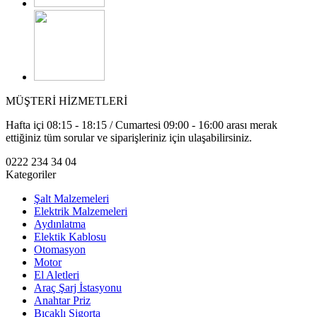
MÜŞTERİ HİZMETLERİ
Hafta içi 08:15 - 18:15 / Cumartesi 09:00 - 16:00 arası merak
ettiğiniz tüm sorular ve siparişleriniz için ulaşabilirsiniz.
0222 234 34 04
Kategoriler
Şalt Malzemeleri
Elektrik Malzemeleri
Aydınlatma
Elektik Kablosu
Otomasyon
Motor
El Aletleri
Araç Şarj İstasyonu
Anahtar Priz
Bıçaklı Sigorta