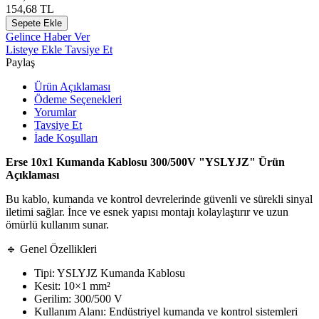
154,68
TL
Sepete Ekle
Gelince Haber Ver
Listeye Ekle
Tavsiye Et
Paylaş
Ürün Açıklaması
Ödeme Seçenekleri
Yorumlar
Tavsiye Et
İade Koşulları
Erse 10x1 Kumanda Kablosu 300/500V "YSLYJZ" Ürün
Açıklaması
Bu kablo, kumanda ve kontrol devrelerinde güvenli ve sürekli sinyal
iletimi sağlar. İnce ve esnek yapısı montajı kolaylaştırır ve uzun
ömürlü kullanım sunar.
🔹 Genel Özellikleri
Tipi: YSLYJZ Kumanda Kablosu
Kesit: 10×1 mm²
Gerilim: 300/500 V
Kullanım Alanı: Endüstriyel kumanda ve kontrol sistemleri