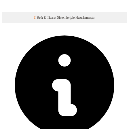
T
-Soft
E-Ticaret
Sistemleriyle Hazırlanmıştır.