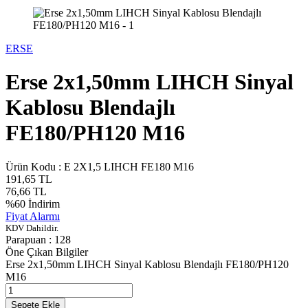
ERSE
Erse 2x1,50mm LIHCH Sinyal
Kablosu Blendajlı
FE180/PH120 M16
Ürün Kodu :
E 2X1,5 LIHCH FE180 M16
191,65
TL
76,66
TL
%
60
İndirim
Fiyat Alarmı
KDV Dahildir.
Parapuan :
128
Öne Çıkan Bilgiler
Erse 2x1,50mm LIHCH Sinyal Kablosu Blendajlı FE180/PH120
M16
Sepete Ekle