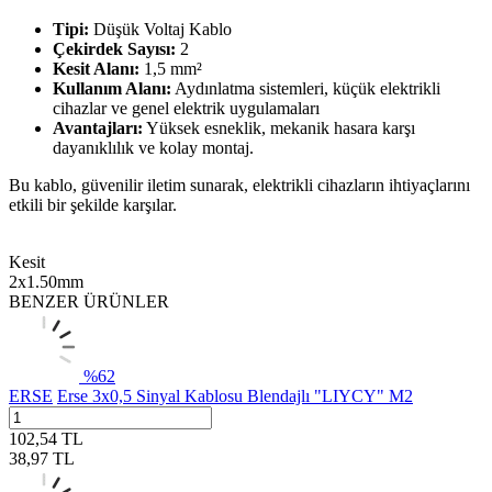
Tipi:
Düşük Voltaj Kablo
Çekirdek Sayısı:
2
Kesit Alanı:
1,5 mm²
Kullanım Alanı:
Aydınlatma sistemleri, küçük elektrikli
cihazlar ve genel elektrik uygulamaları
Avantajları:
Yüksek esneklik, mekanik hasara karşı
dayanıklılık ve kolay montaj.
Bu kablo, güvenilir iletim sunarak, elektrikli cihazların ihtiyaçlarını
etkili bir şekilde karşılar.
Kesit
2x1.50mm
BENZER ÜRÜNLER
%
62
ERSE
Erse 3x0,5 Sinyal Kablosu Blendajlı "LIYCY" M2
102,54
TL
38,97
TL