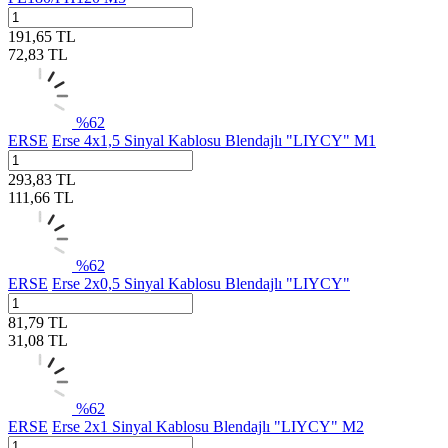
191,65
TL
72,83
TL
%
62
ERSE
Erse 4x1,5 Sinyal Kablosu Blendajlı "LIYCY" M1
293,83
TL
111,66
TL
%
62
ERSE
Erse 2x0,5 Sinyal Kablosu Blendajlı "LIYCY"
81,79
TL
31,08
TL
%
62
ERSE
Erse 2x1 Sinyal Kablosu Blendajlı "LIYCY" M2