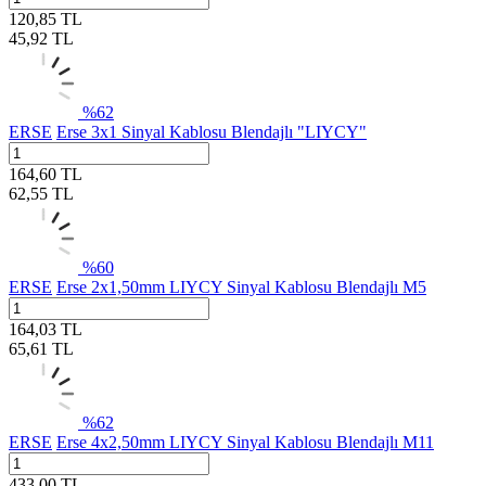
120,85
TL
45,92
TL
%
62
ERSE
Erse 3x1 Sinyal Kablosu Blendajlı "LIYCY"
164,60
TL
62,55
TL
%
60
ERSE
Erse 2x1,50mm LIYCY Sinyal Kablosu Blendajlı M5
164,03
TL
65,61
TL
%
62
ERSE
Erse 4x2,50mm LIYCY Sinyal Kablosu Blendajlı M11
433,00
TL