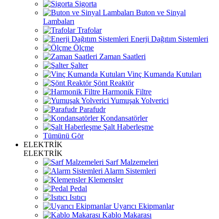
Sigorta
Buton ve Sinyal
Lambaları
Trafolar
Enerji Dağıtım Sistemleri
Ölçme
Zaman Saatleri
Şalter
Vinç Kumanda Kutuları
Şönt Reaktör
Harmonik Filtre
Yumuşak Yolverici
Parafudr
Kondansatörler
Şalt Haberleşme
Tümünü Gör
ELEKTRİK
ELEKTRİK
Sarf Malzemeleri
Alarm Sistemleri
Klemensler
Pedal
Isıtıcı
Uyarıcı Ekipmanlar
Kablo Makarası