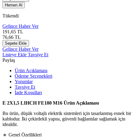
Hemen Al
Tükendi
Gelince Haber Ver
191,65
TL
76,66
TL
Sepete Ekle
Gelince Haber Ver
Listeye Ekle
Tavsiye Et
Paylaş
Ürün Açıklaması
Ödeme Seçenekleri
Yorumlar
Tavsiye Et
İade Koşulları
E 2X1,5 LIHCH FE180 M16 Ürün Açıklaması
Bu ürün, düşük voltajlı elektrik sistemleri için tasarlanmış esnek bir
kablodur. İki çekirdekli yapısı, güvenli bağlantılar sağlamak için
idealdir.
🔹 Genel Özellikleri