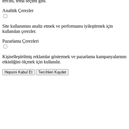
tercihi, tema seçimi gibi.
Analitik Çerezler
Site kullanımını analiz etmek ve performansı iyileştirmek için
kullanılan çerezler.
Pazarlama Çerezleri
Kişiselleştirilmiş reklamlar göstermek ve pazarlama kampanyalarının
etkinliğini ölçmek için kullanılır.
Hepsini Kabul Et
Tercihleri Kaydet