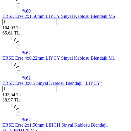
%
60
ERSE
Erse 2x1,50mm LIYCY Sinyal Kablosu Blendajlı M6
164,03
TL
65,61
TL
%
62
ERSE
Erse 4x0,22mm LIYCY Sinyal Kablosu Blendajlı M1
%
62
ERSE
Erse 3x0,5 Sinyal Kablosu Blendajlı "LIYCY"
102,54
TL
38,97
TL
%
62
ERSE
Erse 2x1,50mm LIHCH Sinyal Kablosu Blendajlı
FE180/PH120 M5