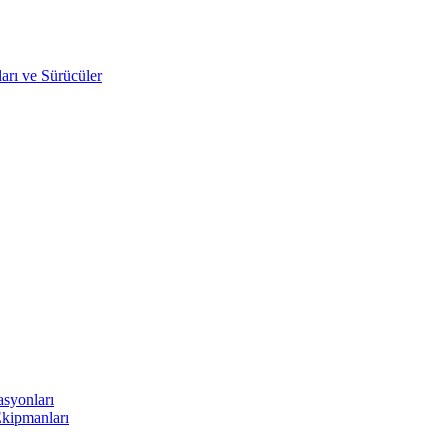
arı ve Sürücüler
asyonları
Ekipmanları