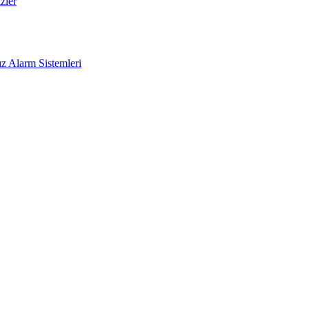
zler
z Alarm Sistemleri