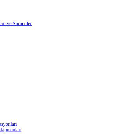
arı ve Sürücüler
asyonları
Ekipmanları