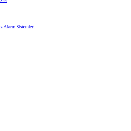
zler
z Alarm Sistemleri