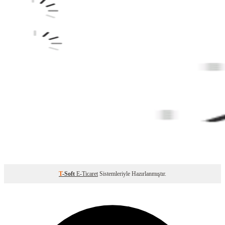
T
-Soft
E-Ticaret
Sistemleriyle Hazırlanmıştır.