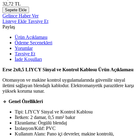
32,72
TL
Sepete Ekle
Gelince Haber Ver
Listeye Ekle
Tavsiye Et
Paylaş
Ürün Açıklaması
Ödeme Seçenekleri
Yorumlar
Tavsiye Et
İade Koşulları
Erse 2x0,5 LIYCY Sinyal ve Kontrol Kablosu Ürün Açıklaması
Otomasyon ve makine kontrol uygulamalarında güvenilir sinyal
iletimi sağlayan blendajlı kablodur. Elektromanyetik parazitlere karşı
yüksek koruma sunar.
🔹
Genel Özellikleri
Tipi: LIYCY Sinyal ve Kontrol Kablosu
İletken: 2 damar, 0,5 mm² bakır
Ekranlama: Örgülü blendaj
İzolasyon/Kılıf: PVC
Kullanım Alanı: Pano içi devreler, makine kontrolü,