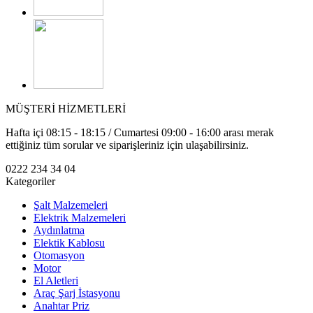
MÜŞTERİ HİZMETLERİ
Hafta içi 08:15 - 18:15 / Cumartesi 09:00 - 16:00 arası merak
ettiğiniz tüm sorular ve siparişleriniz için ulaşabilirsiniz.
0222 234 34 04
Kategoriler
Şalt Malzemeleri
Elektrik Malzemeleri
Aydınlatma
Elektik Kablosu
Otomasyon
Motor
El Aletleri
Araç Şarj İstasyonu
Anahtar Priz