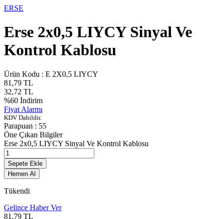
ERSE
Erse 2x0,5 LIYCY Sinyal Ve
Kontrol Kablosu
Ürün Kodu :
E 2X0,5 LIYCY
81,79
TL
32,72
TL
%
60
İndirim
Fiyat Alarmı
KDV Dahildir.
Parapuan :
55
Öne Çıkan Bilgiler
Erse 2x0,5 LIYCY Sinyal Ve Kontrol Kablosu
Sepete Ekle
Hemen Al
Tükendi
Gelince Haber Ver
81,79
TL