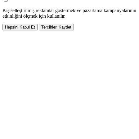
Kişiselleştirilmiş reklamlar göstermek ve pazarlama kampanyalarının
etkinliğini ölçmek için kullanılır.
Hepsini Kabul Et
Tercihleri Kaydet