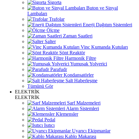
Sigorta
Buton ve Sinyal
Lambaları
Trafolar
Enerji Dağıtım Sistemleri
Ölçme
Zaman Saatleri
Şalter
Vinç Kumanda Kutuları
Şönt Reaktör
Harmonik Filtre
Yumuşak Yolverici
Parafudr
Kondansatörler
Şalt Haberleşme
Tümünü Gör
ELEKTRİK
ELEKTRİK
Sarf Malzemeleri
Alarm Sistemleri
Klemensler
Pedal
Isıtıcı
Uyarıcı Ekipmanlar
Kablo Makarası