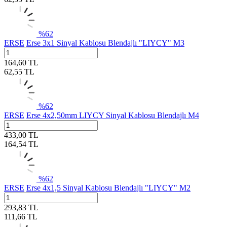
%
62
ERSE
Erse 3x1 Sinyal Kablosu Blendajlı "LIYCY" M3
164,60
TL
62,55
TL
%
62
ERSE
Erse 4x2,50mm LIYCY Sinyal Kablosu Blendajlı M4
433,00
TL
164,54
TL
%
62
ERSE
Erse 4x1,5 Sinyal Kablosu Blendajlı "LIYCY" M2
293,83
TL
111,66
TL