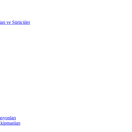
arı ve Sürücüler
asyonları
Ekipmanları