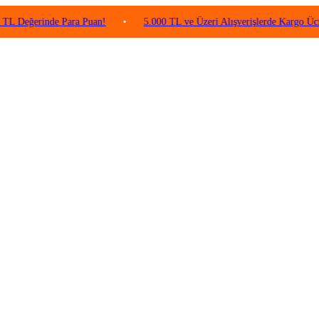
rinde Para Puan!
•
5.000 TL ve Üzeri Alışverişlerde Kargo Ücretsiz!