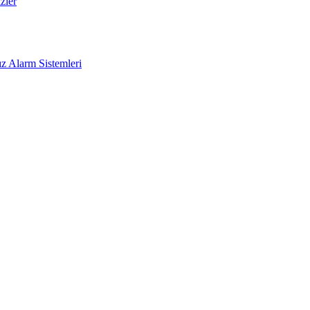
zler
z Alarm Sistemleri