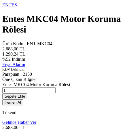
ENTES
Entes MKC04 Motor Koruma
Rölesi
Ürün Kodu :
ENT MKC04
2.688,00
TL
1.290,24
TL
%
52
İndirim
Fiyat Alarmı
KDV Dahildir.
Parapuan :
2150
Öne Çıkan Bilgiler
Entes MKC04 Motor Koruma Rölesi
Sepete Ekle
Hemen Al
Tükendi
Gelince Haber Ver
2.688,00
TL