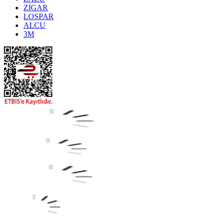
ZİGAR
LOSPAR
ALCU
3M