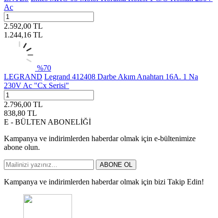
Ac
2.592,00
TL
1.244,16
TL
%
70
LEGRAND
Legrand 412408 Darbe Akım Anahtarı 16A. 1 Na
230V Ac "Cx Serisi"
2.796,00
TL
838,80
TL
E - BÜLTEN ABONELİĞİ
Kampanya ve indirimlerden haberdar olmak için e-bültenimize
abone olun.
ABONE OL
Kampanya ve indirimlerden haberdar olmak için bizi Takip Edin!