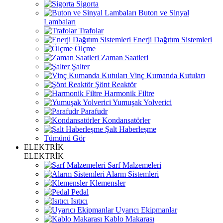
Sigorta
Buton ve Sinyal
Lambaları
Trafolar
Enerji Dağıtım Sistemleri
Ölçme
Zaman Saatleri
Şalter
Vinç Kumanda Kutuları
Şönt Reaktör
Harmonik Filtre
Yumuşak Yolverici
Parafudr
Kondansatörler
Şalt Haberleşme
Tümünü Gör
ELEKTRİK
ELEKTRİK
Sarf Malzemeleri
Alarm Sistemleri
Klemensler
Pedal
Isıtıcı
Uyarıcı Ekipmanlar
Kablo Makarası