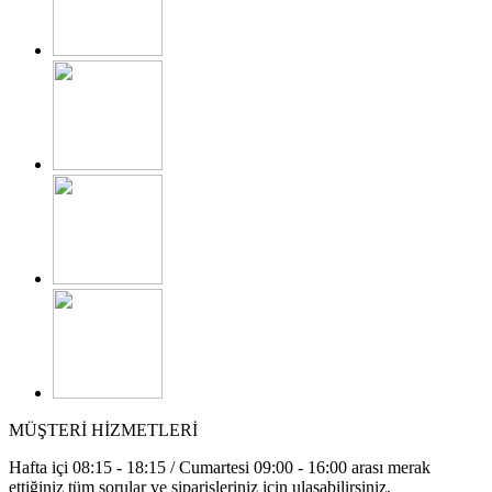
MÜŞTERİ HİZMETLERİ
Hafta içi 08:15 - 18:15 / Cumartesi 09:00 - 16:00 arası merak
ettiğiniz tüm sorular ve siparişleriniz için ulaşabilirsiniz.