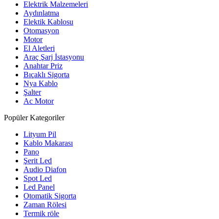
Elektrik Malzemeleri
Aydınlatma
Elektik Kablosu
Otomasyon
Motor
El Aletleri
Araç Şarj İstasyonu
Anahtar Priz
Bıçaklı Sigorta
Nya Kablo
Şalter
Ac Motor
Popüler Kategoriler
Lityum Pil
Kablo Makarası
Pano
Şerit Led
Audio Diafon
Spot Led
Led Panel
Otomatik Sigorta
Zaman Rölesi
Termik röle