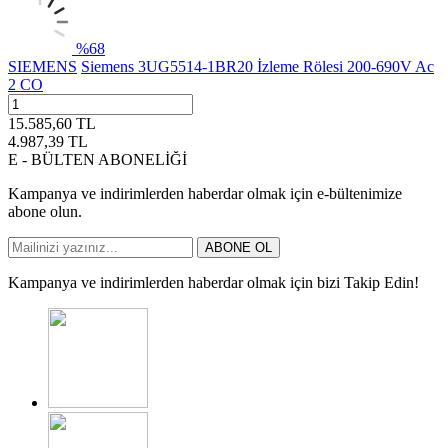
%
68
SIEMENS
Siemens 3UG5514-1BR20 İzleme Rölesi 200-690V Ac
2 CO
15.585,60
TL
4.987,39
TL
E - BÜLTEN ABONELİĞİ
Kampanya ve indirimlerden haberdar olmak için e-bültenimize
abone olun.
ABONE OL
Kampanya ve indirimlerden haberdar olmak için bizi Takip Edin!