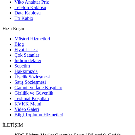
Viko Anahtar Priz
Telefon Kablosu
Data Kablosu
Ttr Kablo
Hızlı Erişim
Müşteri Hizmetleri
Blog
Fiyat Listesi
Çok Satanlar
İndirimdekiler
Sepetim
Hakkımızda
Üyelik Sözleşmesi
Satış Sözleşmesi
Garanti ve İade Koşulları
Gizlilik ve Güvenlik
Teslimat Koşulları
KVKK Metni
Video Galeri
Bilgi Toplumu Hizmetleri
İLETİŞİM