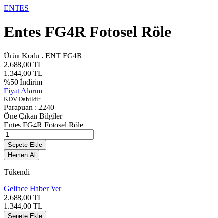
ENTES
Entes FG4R Fotosel Röle
Ürün Kodu :
ENT FG4R
2.688,00
TL
1.344,00
TL
%
50
İndirim
Fiyat Alarmı
KDV Dahildir.
Parapuan :
2240
Öne Çıkan Bilgiler
Entes FG4R Fotosel Röle
Sepete Ekle
Hemen Al
Tükendi
Gelince Haber Ver
2.688,00
TL
1.344,00
TL
Sepete Ekle