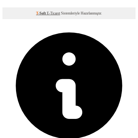
T
-Soft
E-Ticaret
Sistemleriyle Hazırlanmıştır.