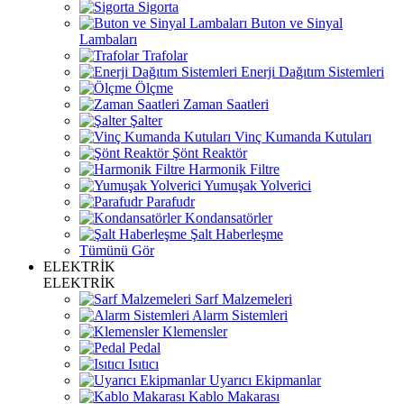
Sigorta
Buton ve Sinyal
Lambaları
Trafolar
Enerji Dağıtım Sistemleri
Ölçme
Zaman Saatleri
Şalter
Vinç Kumanda Kutuları
Şönt Reaktör
Harmonik Filtre
Yumuşak Yolverici
Parafudr
Kondansatörler
Şalt Haberleşme
Tümünü Gör
ELEKTRİK
ELEKTRİK
Sarf Malzemeleri
Alarm Sistemleri
Klemensler
Pedal
Isıtıcı
Uyarıcı Ekipmanlar
Kablo Makarası